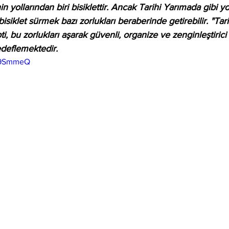
n yollarından biri bisiklettir. Ancak Tarihi Yarımada gibi 
isiklet sürmek bazı zorlukları beraberinde getirebilir. "Tar
i, bu zorlukları aşarak güvenli, organize ve zenginleştirici b
deflemektedir.
Aj9SmmeQ