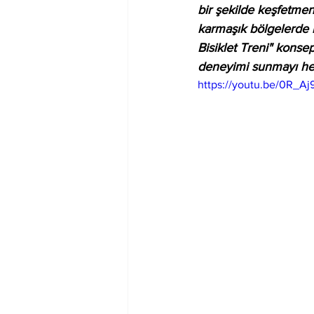
bir şekilde keşfetmeni
karmaşık bölgelerde b
Bisiklet Treni" konsept
deneyimi sunmayı he
https://youtu.be/0R_