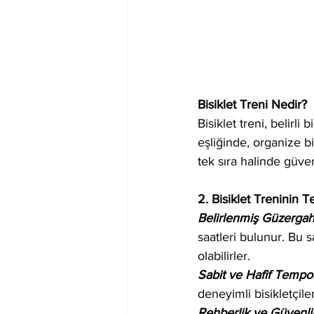
Bisiklet Treni Nedir?
Bisiklet treni, belirl
eşliğinde, organize bi
tek sıra halinde güvenl
2. Bisiklet Treninin T
Belirlenmiş Güzergah 
saatleri bulunur. Bu 
olabilirler.
Sabit ve Hafif Tempo
deneyimli bisikletçil
Rehberlik ve Güvenlik