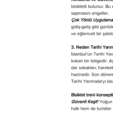
bisikletli bulunur. B
sapmasını engeller.
Çok Yönlü Uygulama A
gidiş-geliş gibi günlük
ve eğlenceli bir şekil
3. Neden Tarihi Yarı
İstanbul'un Tarihi Yar
kokan bir bölgedir. A
dar sokakları, hareket
hazinedir. Son dönemd
Tarihi Yarımada'yı bis
Bisiklet treni konse
Güvenli Keşif: 
Yoğun 
halk hem de turistler 