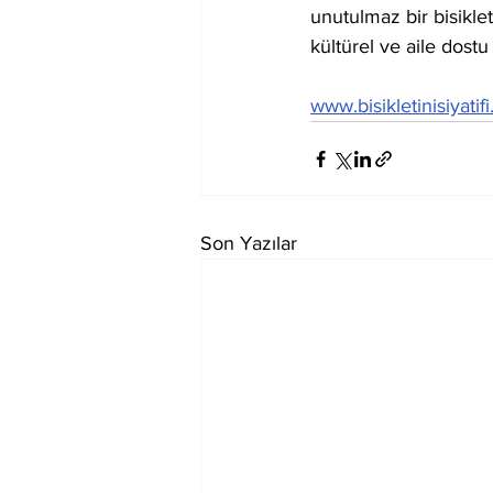
unutulmaz bir bisikle
kültürel ve aile dostu
www.bisikletinisiyatif
Son Yazılar