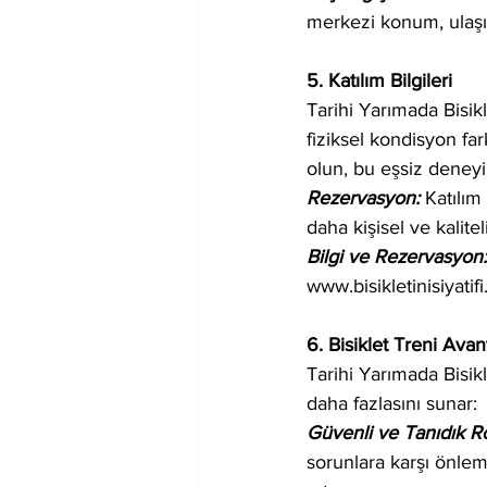
merkezi konum, ulaşım
5. Katılım Bilgileri
Tarihi Yarımada Bisikl
fiziksel kondisyon fark
olun, bu eşsiz deneyim
Rezervasyon: 
Katılım
daha kişisel ve kalit
Bilgi ve Rezervasyon:
www.bisikletinisiyatif
6. Bisiklet Treni Avant
Tarihi Yarımada Bisik
daha fazlasını sunar:
Güvenli ve Tanıdık Ro
sorunlara karşı önleml