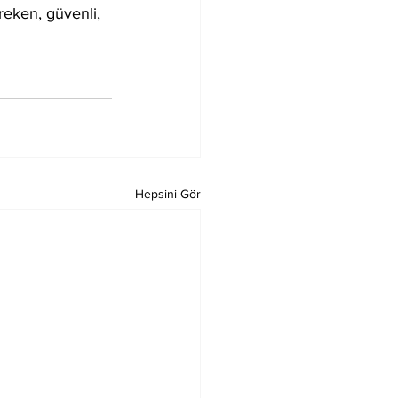
reken, güvenli, 
Hepsini Gör