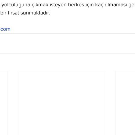
t yolculuğuna çıkmak isteyen herkes için kaçırılmaması ge
 bir fırsat sunmaktadır.
i.com