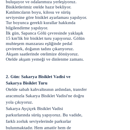
buluşuyor ve odalarımıza yerleşiyoruz.
Bisikletlerimiz otelde hazır bekliyor.
Katılımcıların boyu, kilosu ve sürüş
seviyesine göre bisiklet ayarlaması yapılıyor.
Tur boyunca gerekli kurallar hakkında
bilgilendirme yapılıyor.
İlk gün, Sapanca Gölü çevresinde yaklaşık
15 km'lik bir bisiklet turu yapıyoruz. Gölün
muhteşem manzarası eşliğinde pedal
çevirerek, doğanın tadını çıkarıyoruz.
Akşam saatlerinde otelimize dönüyoruz.
Otelde akşam yemeği ve dinlenme zamanı.
2. Gün: Sakarya Bisiklet Vadisi ve
Sakarya Bisiklet Turu
Otelde sabah kahvaltısının ardından, transfer
aracımızla Sakarya Bisiklet Vadisi'ne doğru
yola çıkıyoruz.
Sakarya Ayçiçek Bisiklet Vadisi
parkurlarında sürüş yapıyoruz. Bu vadide,
farklı zorluk seviyelerinde parkurlar
bulunmaktadır. Hem amatör hem de