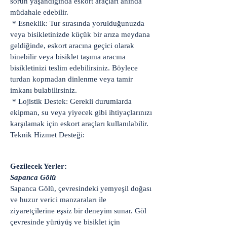
sorun yaşandığında eskort araçları anında
müdahale edebilir.
* Esneklik: Tur sırasında yorulduğunuzda
veya bisikletinizde küçük bir arıza meydana
geldiğinde, eskort aracına geçici olarak
binebilir veya bisiklet taşıma aracına
bisikletinizi teslim edebilirsiniz. Böylece
turdan kopmadan dinlenme veya tamir
imkanı bulabilirsiniz.
* Lojistik Destek: Gerekli durumlarda
ekipman, su veya yiyecek gibi ihtiyaçlarınızı
karşılamak için eskort araçları kullanılabilir.
Teknik Hizmet Desteği:
Gezilecek Yerler:
Sapanca Gölü
Sapanca Gölü, çevresindeki yemyeşil doğası
ve huzur verici manzaraları ile
ziyaretçilerine eşsiz bir deneyim sunar. Göl
çevresinde yürüyüş ve bisiklet için