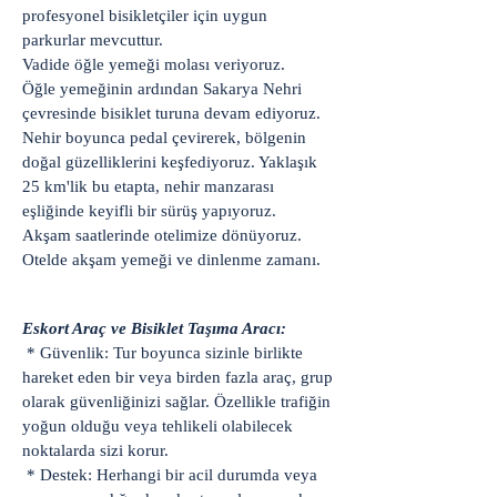
profesyonel bisikletçiler için uygun
parkurlar mevcuttur.
Vadide öğle yemeği molası veriyoruz.
Öğle yemeğinin ardından Sakarya Nehri
çevresinde bisiklet turuna devam ediyoruz.
Nehir boyunca pedal çevirerek, bölgenin
doğal güzelliklerini keşfediyoruz. Yaklaşık
25 km'lik bu etapta, nehir manzarası
eşliğinde keyifli bir sürüş yapıyoruz.
Akşam saatlerinde otelimize dönüyoruz.
Otelde akşam yemeği ve dinlenme zamanı.
Eskort Araç ve Bisiklet Taşıma Aracı:
* Güvenlik: Tur boyunca sizinle birlikte
hareket eden bir veya birden fazla araç, grup
olarak güvenliğinizi sağlar. Özellikle trafiğin
yoğun olduğu veya tehlikeli olabilecek
noktalarda sizi korur.
* Destek: Herhangi bir acil durumda veya