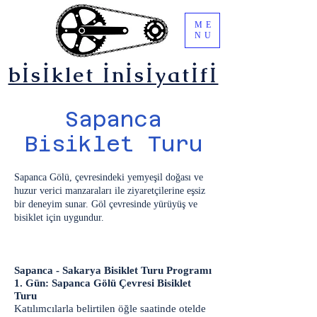
ME
NU
bİsİklet İnİsİyatİfİ
Sapanca
Bisiklet Turu
Sapanca Gölü, çevresindeki yemyeşil doğası ve
huzur verici manzaraları ile ziyaretçilerine eşsiz
bir deneyim sunar. Göl çevresinde yürüyüş ve
bisiklet için uygundur.
Sapanca - Sakarya Bisiklet Turu Programı
1. Gün: Sapanca Gölü Çevresi Bisiklet
Turu
Katılımcılarla belirtilen öğle saatinde otelde