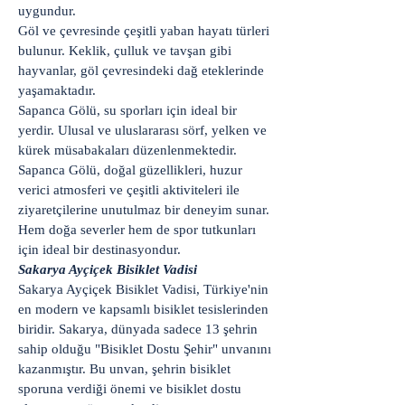
uygundur.
Göl ve çevresinde çeşitli yaban hayatı türleri
bulunur. Keklik, çulluk ve tavşan gibi
hayvanlar, göl çevresindeki dağ eteklerinde
yaşamaktadır.
Sapanca Gölü, su sporları için ideal bir
yerdir. Ulusal ve uluslararası sörf, yelken ve
kürek müsabakaları düzenlenmektedir.
Sapanca Gölü, doğal güzellikleri, huzur
verici atmosferi ve çeşitli aktiviteleri ile
ziyaretçilerine unutulmaz bir deneyim sunar.
Hem doğa severler hem de spor tutkunları
için ideal bir destinasyondur.
Sakarya Ayçiçek Bisiklet Vadisi
Sakarya Ayçiçek Bisiklet Vadisi, Türkiye'nin
en modern ve kapsamlı bisiklet tesislerinden
biridir. Sakarya, dünyada sadece 13 şehrin
sahip olduğu "Bisiklet Dostu Şehir" unvanını
kazanmıştır. Bu unvan, şehrin bisiklet
sporuna verdiği önemi ve bisiklet dostu