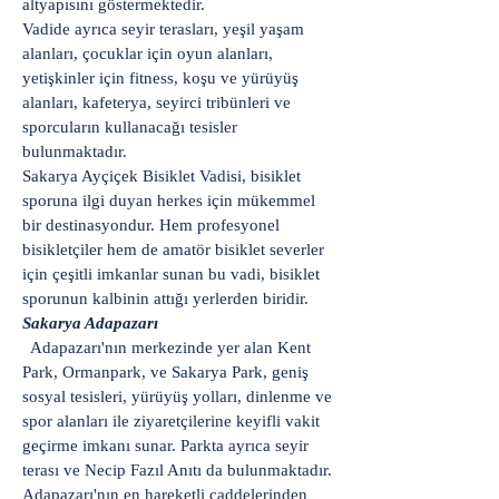
altyapısını göstermektedir.
Vadide ayrıca seyir terasları, yeşil yaşam
alanları, çocuklar için oyun alanları,
yetişkinler için fitness, koşu ve yürüyüş
alanları, kafeterya, seyirci tribünleri ve
sporcuların kullanacağı tesisler
bulunmaktadır.
Sakarya Ayçiçek Bisiklet Vadisi, bisiklet
sporuna ilgi duyan herkes için mükemmel
bir destinasyondur. Hem profesyonel
bisikletçiler hem de amatör bisiklet severler
için çeşitli imkanlar sunan bu vadi, bisiklet
sporunun kalbinin attığı yerlerden biridir.
Sakarya Adapazarı
Adapazarı'nın merkezinde yer alan Kent
Park, Ormanpark, ve Sakarya Park, geniş
sosyal tesisleri, yürüyüş yolları, dinlenme ve
spor alanları ile ziyaretçilerine keyifli vakit
geçirme imkanı sunar. Parkta ayrıca seyir
terası ve Necip Fazıl Anıtı da bulunmaktadır.
Adapazarı'nın en hareketli caddelerinden