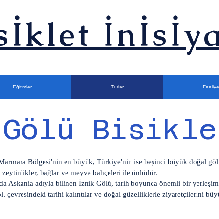
sİklet İnİsİya
Eğitimler
Turlar
Faaliye
 Gölü Bisikle
Marmara Bölgesi'nin en büyük, Türkiye'nin ise beşinci büyük doğal göl
 zeytinlikler, bağlar ve meyve bahçeleri ile ünlüdür.
da Askania adıyla bilinen İznik Gölü, tarih boyunca önemli bir yerleşim
, çevresindeki tarihi kalıntılar ve doğal güzelliklerle ziyaretçilerini büy