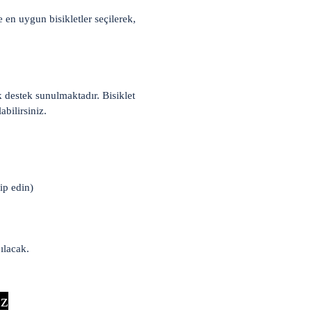
 en uygun bisikletler seçilerek,
k destek sunulmaktadır. Bisiklet
abilirsiniz.
ip edin)
ılacak.
ız