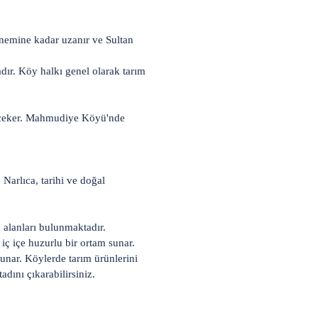
nemine kadar uzanır ve Sultan
dır. Köy halkı genel olarak tarım
at çeker. Mahmudiye Köyü'nde
Narlıca, tarihi ve doğal
k alanları bulunmaktadır.
iç içe huzurlu bir ortam sunar.
sunar. Köylerde tarım ürünlerini
adını çıkarabilirsiniz.