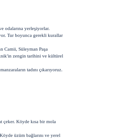
ve odalarına yerleşiyorlar.
yor. Tur boyunca gerekli kurallar
rhan Camii, Süleyman Paşa
nik'in zengin tarihini ve kültürel
manzaraların tadını çıkarıyoruz.
at çeker. Köyde kısa bir mola
 Köyde üzüm bağlarını ve yerel