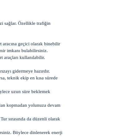
 sağlar. Özellikle trafiğin
aracına geçici olarak binebilir
ir imkanı bulabilirsiniz.
araçları kullanılabilir.
rızayı gidermeye hazırdır.
ırsa, teknik ekip en kısa sürede
 Böylece uzun süre beklemek
e turdan kopmadan yolunuza devam
 Tur sırasında da düzenli olarak
siniz. Böylece dinlenerek enerji