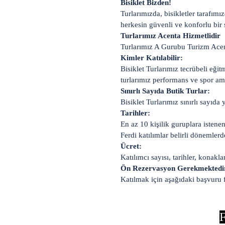
Bisiklet Bizden!
Turlarımızda, bisikletler tarafım
herkesin güvenli ve konforlu bir 
Turlarımız Acenta Hizmetlidir
Turlarımız A Gurubu Turizm Acent
Kimler Katılabilir:
Bisiklet Turlarımız tecrübeli eğit
turlarımız performans ve spor amaç
Sınırlı Sayıda Butik Turlar:
Bisiklet Turlarımız sınırlı sayıda 
Tarihler:
En az 10 kişilik guruplara istenen
Ferdi katılımlar belirli dönemler
Ücret:
Katılımcı sayısı, tarihler, konakl
Ön Rezervasyon Gerekmektedi
Katılmak için aşağıdaki başvuru
F