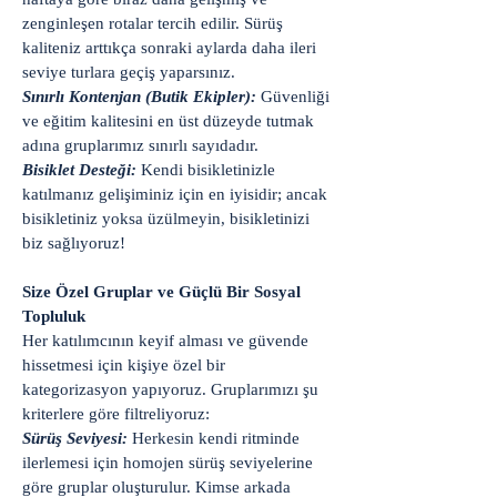
zenginleşen rotalar tercih edilir. Sürüş
kaliteniz arttıkça sonraki aylarda daha ileri
seviye turlara geçiş yaparsınız.
Sınırlı Kontenjan (Butik Ekipler):
Güvenliği
ve eğitim kalitesini en üst düzeyde tutmak
adına gruplarımız sınırlı sayıdadır.
Bisiklet Desteği:
Kendi bisikletinizle
katılmanız gelişiminiz için en iyisidir; ancak
bisikletiniz yoksa üzülmeyin, bisikletinizi
biz sağlıyoruz!
Size Özel Gruplar ve Güçlü Bir Sosyal
Topluluk
Her katılımcının keyif alması ve güvende
hissetmesi için kişiye özel bir
kategorizasyon yapıyoruz. Gruplarımızı şu
kriterlere göre filtreliyoruz:
Sürüş Seviyesi:
Herkesin kendi ritminde
ilerlemesi için homojen sürüş seviyelerine
göre gruplar oluşturulur. Kimse arkada