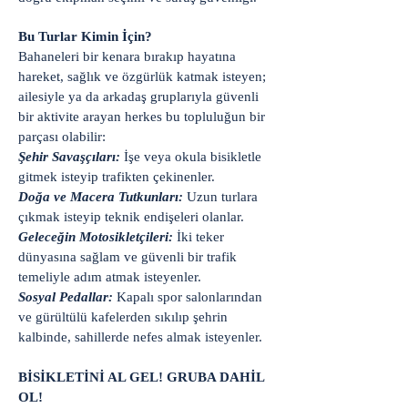
Bu Turlar Kimin İçin?
Bahaneleri bir kenara bırakıp hayatına
hareket, sağlık ve özgürlük katmak isteyen;
ailesiyle ya da arkadaş gruplarıyla güvenli
bir aktivite arayan herkes bu topluluğun bir
parçası olabilir:
Şehir Savaşçıları:
İşe veya okula bisikletle
gitmek isteyip trafikten çekinenler.
Doğa ve Macera Tutkunları:
Uzun turlara
çıkmak isteyip teknik endişeleri olanlar.
Geleceğin Motosikletçileri:
İki teker
dünyasına sağlam ve güvenli bir trafik
temeliyle adım atmak isteyenler.
Sosyal Pedallar:
Kapalı spor salonlarından
ve gürültülü kafelerden sıkılıp şehrin
kalbinde, sahillerde nefes almak isteyenler.
BİSİKLETİNİ AL GEL! GRUBA DAHİL
OL!