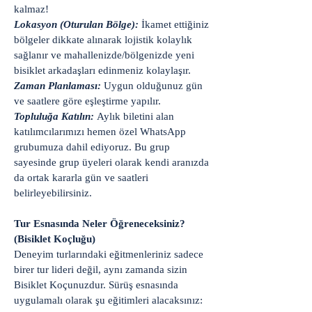
kalmaz!
Lokasyon (Oturulan Bölge):
İkamet ettiğiniz
bölgeler dikkate alınarak lojistik kolaylık
sağlanır ve mahallenizde/bölgenizde yeni
bisiklet arkadaşları edinmeniz kolaylaşır.
Zaman Planlaması:
Uygun olduğunuz gün
ve saatlere göre eşleştirme yapılır.
Topluluğa Katılın:
Aylık biletini alan
katılımcılarımızı hemen özel WhatsApp
grubumuza dahil ediyoruz. Bu grup
sayesinde grup üyeleri olarak kendi aranızda
da ortak kararla gün ve saatleri
belirleyebilirsiniz.
Tur Esnasında Neler Öğreneceksiniz?
(Bisiklet Koçluğu)
Deneyim turlarındaki eğitmenleriniz sadece
birer tur lideri değil, aynı zamanda sizin
Bisiklet Koçunuzdur. Sürüş esnasında
uygulamalı olarak şu eğitimleri alacaksınız: