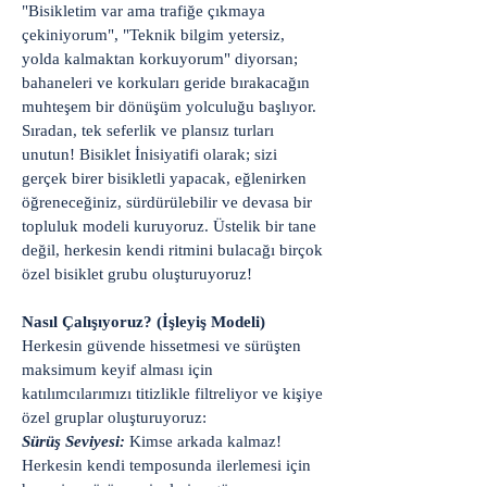
"Bisikletim var ama trafiğe çıkmaya
çekiniyorum", "Teknik bilgim yetersiz,
yolda kalmaktan korkuyorum" diyorsan;
bahaneleri ve korkuları geride bırakacağın
muhteşem bir dönüşüm yolculuğu başlıyor.
Sıradan, tek seferlik ve plansız turları
unutun! Bisiklet İnisiyatifi olarak; sizi
gerçek birer bisikletli yapacak, eğlenirken
öğreneceğiniz, sürdürülebilir ve devasa bir
topluluk modeli kuruyoruz. Üstelik bir tane
değil, herkesin kendi ritmini bulacağı birçok
özel bisiklet grubu oluşturuyoruz!
Nasıl Çalışıyoruz? (İşleyiş Modeli)
Herkesin güvende hissetmesi ve sürüşten
maksimum keyif alması için
katılımcılarımızı titizlikle filtreliyor ve kişiye
özel gruplar oluşturuyoruz:
Sürüş Seviyesi:
Kimse arkada kalmaz!
Herkesin kendi temposunda ilerlemesi için