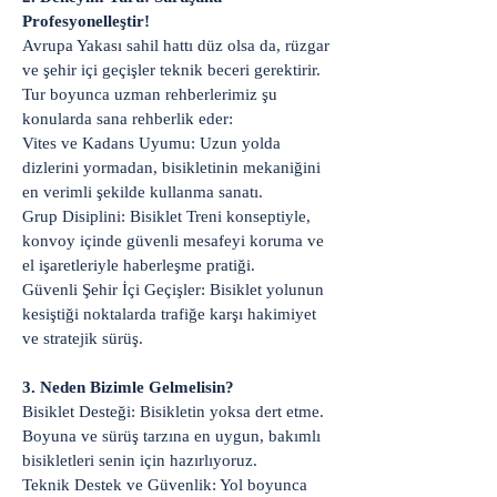
Profesyonelleştir!
Avrupa Yakası sahil hattı düz olsa da, rüzgar
ve şehir içi geçişler teknik beceri gerektirir.
Tur boyunca uzman rehberlerimiz şu
konularda sana rehberlik eder:
Vites ve Kadans Uyumu: Uzun yolda
dizlerini yormadan, bisikletinin mekaniğini
en verimli şekilde kullanma sanatı.
Grup Disiplini: Bisiklet Treni konseptiyle,
konvoy içinde güvenli mesafeyi koruma ve
el işaretleriyle haberleşme pratiği.
Güvenli Şehir İçi Geçişler: Bisiklet yolunun
kesiştiği noktalarda trafiğe karşı hakimiyet
ve stratejik sürüş.
3. Neden Bizimle Gelmelisin?
Bisiklet Desteği: Bisikletin yoksa dert etme.
Boyuna ve sürüş tarzına en uygun, bakımlı
bisikletleri senin için hazırlıyoruz.
Teknik Destek ve Güvenlik: Yol boyunca