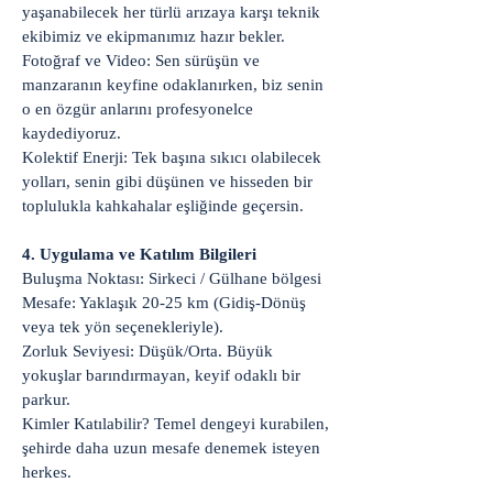
yaşanabilecek her türlü arızaya karşı teknik
ekibimiz ve ekipmanımız hazır bekler.
Fotoğraf ve Video: Sen sürüşün ve
manzaranın keyfine odaklanırken, biz senin
o en özgür anlarını profesyonelce
kaydediyoruz.
Kolektif Enerji: Tek başına sıkıcı olabilecek
yolları, senin gibi düşünen ve hisseden bir
toplulukla kahkahalar eşliğinde geçersin.
4. Uygulama ve Katılım Bilgileri
Buluşma Noktası: Sirkeci / Gülhane bölgesi
Mesafe: Yaklaşık 20-25 km (Gidiş-Dönüş
veya tek yön seçenekleriyle).
Zorluk Seviyesi: Düşük/Orta. Büyük
yokuşlar barındırmayan, keyif odaklı bir
parkur.
Kimler Katılabilir? Temel dengeyi kurabilen,
şehirde daha uzun mesafe denemek isteyen
herkes.