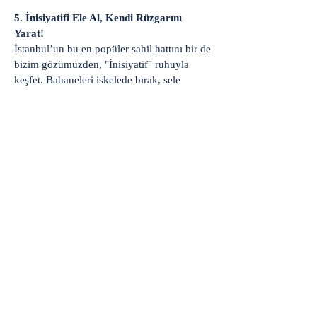
5. İnisiyatifi Ele Al, Kendi Rüzgarını
Yarat!
İstanbul’un bu en popüler sahil hattını bir de
bizim gözümüzden, "İnisiyatif" ruhuyla
keşfet. Bahaneleri iskelede bırak, sele
üzerindeki yerini al ve şehrin silüetini
pedallarınla fethet.
Kontenjanımız, butik hizmet anlayışımız ve
sürüş güvenliği gereği sınırlıdır.
AVRUPA YAKASI TURUNA KAYIT OL
Formu Doldurun. Kısa Sürede
Dönüş Yapacağız
isim, soyisim
Telefon