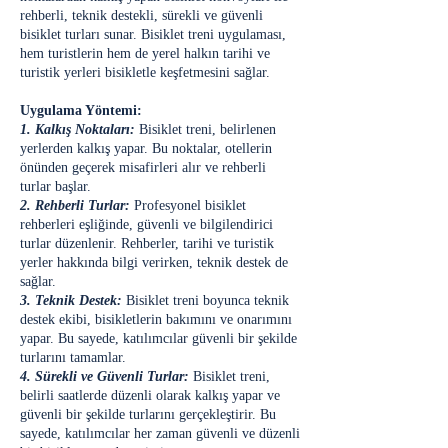
rehberli, teknik destekli, sürekli ve güvenli
bisiklet turları sunar. Bisiklet treni uygulaması,
hem turistlerin hem de yerel halkın tarihi ve
turistik yerleri bisikletle keşfetmesini sağlar.
Uygulama Yöntemi:
1. Kalkış Noktaları:
Bisiklet treni, belirlenen
yerlerden kalkış yapar. Bu noktalar, otellerin
önünden geçerek misafirleri alır ve rehberli
turlar başlar.
2. Rehberli Turlar:
Profesyonel bisiklet
rehberleri eşliğinde, güvenli ve bilgilendirici
turlar düzenlenir. Rehberler, tarihi ve turistik
yerler hakkında bilgi verirken, teknik destek de
sağlar.
3. Teknik Destek:
Bisiklet treni boyunca teknik
destek ekibi, bisikletlerin bakımını ve onarımını
yapar. Bu sayede, katılımcılar güvenli bir şekilde
turlarını tamamlar.
4. Sürekli ve Güvenli Turlar:
Bisiklet treni,
belirli saatlerde düzenli olarak kalkış yapar ve
güvenli bir şekilde turlarını gerçekleştirir. Bu
sayede, katılımcılar her zaman güvenli ve düzenli