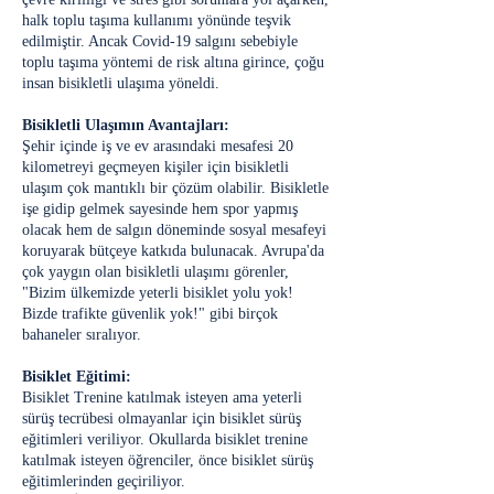
halk toplu taşıma kullanımı yönünde teşvik
edilmiştir. Ancak Covid-19 salgını sebebiyle
toplu taşıma yöntemi de risk altına girince, çoğu
insan bisikletli ulaşıma yöneldi.
Bisikletli Ulaşımın Avantajları:
Şehir içinde iş ve ev arasındaki mesafesi 20
kilometreyi geçmeyen kişiler için bisikletli
ulaşım çok mantıklı bir çözüm olabilir. Bisikletle
işe gidip gelmek sayesinde hem spor yapmış
olacak hem de salgın döneminde sosyal mesafeyi
koruyarak bütçeye katkıda bulunacak. Avrupa'da
çok yaygın olan bisikletli ulaşımı görenler,
"Bizim ülkemizde yeterli bisiklet yolu yok!
Bizde trafikte güvenlik yok!" gibi birçok
bahaneler sıralıyor.
Bisiklet Eğitimi:
Bisiklet Trenine katılmak isteyen ama yeterli
sürüş tecrübesi olmayanlar için bisiklet sürüş
eğitimleri veriliyor. Okullarda bisiklet trenine
katılmak isteyen öğrenciler, önce bisiklet sürüş
eğitimlerinden geçiriliyor.