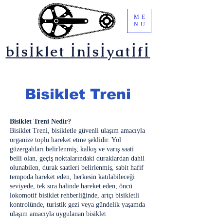
ME
NU
bİsİklet İnİsİyatİfİ
Bisiklet Treni
Bisiklet Treni Nedir?
Bisiklet Treni, bisikletle güvenli ulaşım amacıyla
organize toplu hareket etme şeklidir. Yol
güzergahları belirlenmiş, kalkış ve varış saati
belli olan, geçiş noktalarındaki duraklardan dahil
olunabilen, durak saatleri belirlenmiş, sabit hafif
tempoda hareket eden, herkesin katılabileceği
seviyede, tek sıra halinde hareket eden, öncü
lokomotif bisiklet rehberliğinde, artçı bisikletli
kontrolünde, turistik gezi veya gündelik yaşamda
ulaşım amacıyla uygulanan bisiklet