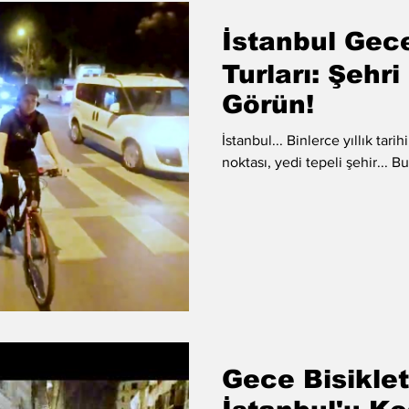
İstanbul Gece
Turları: Şehri
Görün!
İstanbul... Binlerce yıllık tarih
noktası, yedi tepeli şehir... B
Gece Bisiklet