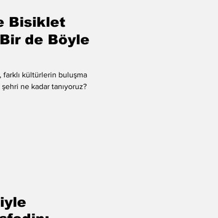
 Bisiklet
 Bir de Böyle
i, farklı kültürlerin buluşma
u şehri ne kadar tanıyoruz?
iyle