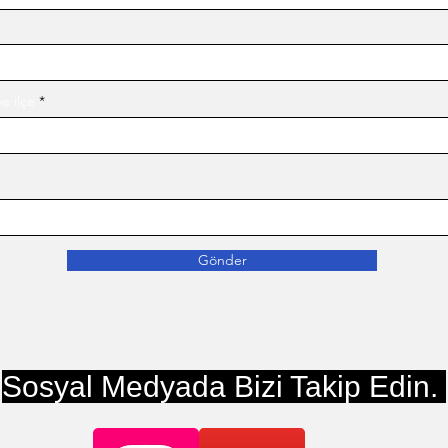
e ilçe
Gönder
Sosyal Medyada Bizi Takip Edin.