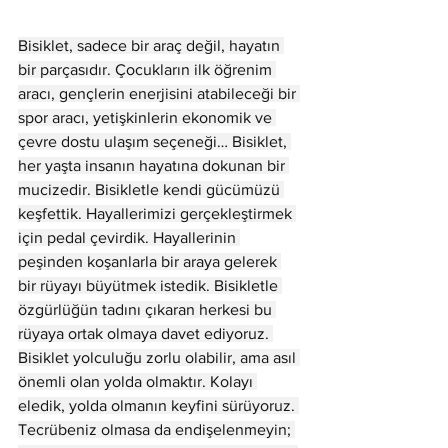
Bisiklet, sadece bir araç değil, hayatın 
bir parçasıdır. Çocukların ilk öğrenim 
aracı, gençlerin enerjisini atabileceği bir 
spor aracı, yetişkinlerin ekonomik ve 
çevre dostu ulaşım seçeneği… Bisiklet, 
her yaşta insanın hayatına dokunan bir 
mucizedir. Bisikletle kendi gücümüzü 
keşfettik. Hayallerimizi gerçekleştirmek 
için pedal çevirdik. Hayallerinin 
peşinden koşanlarla bir araya gelerek 
bir rüyayı büyütmek istedik. Bisikletle 
özgürlüğün tadını çıkaran herkesi bu 
rüyaya ortak olmaya davet ediyoruz. 
Bisiklet yolculuğu zorlu olabilir, ama asıl 
önemli olan yolda olmaktır. Kolayı 
eledik, yolda olmanın keyfini sürüyoruz. 
Tecrübeniz olmasa da endişelenmeyin; 