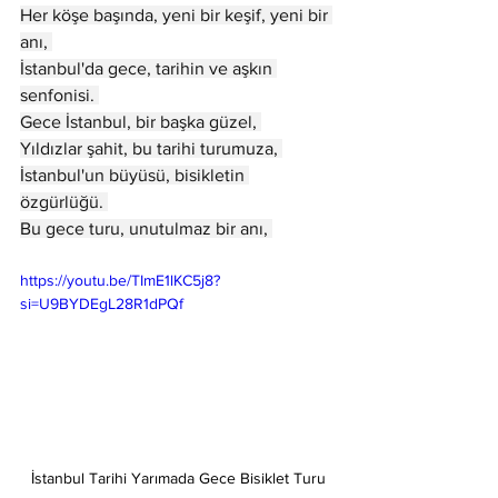
Her köşe başında, yeni bir keşif, yeni bir 
anı, 
İstanbul'da gece, tarihin ve aşkın 
senfonisi. 
Gece İstanbul, bir başka güzel, 
Yıldızlar şahit, bu tarihi turumuza, 
İstanbul'un büyüsü, bisikletin 
özgürlüğü. 
Bu gece turu, unutulmaz bir anı, 
https://youtu.be/TImE1lKC5j8?
si=U9BYDEgL28R1dPQf
İstanbul Tarihi Yarımada Gece Bisiklet Turu