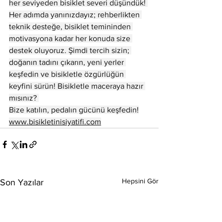
her seviyeden bisiklet severi düşündük! 
Her adımda yanınızdayız; rehberlikten 
teknik desteğe, bisiklet temininden 
motivasyona kadar her konuda size 
destek oluyoruz. Şimdi tercih sizin; 
doğanın tadını çıkarın, yeni yerler 
keşfedin ve bisikletle özgürlüğün 
keyfini sürün! Bisikletle maceraya hazır 
mısınız? 
Bize katılın, pedalın gücünü keşfedin!
www.bisikletinisiyatifi.com
Hepsini Gör
Son Yazılar