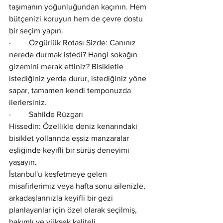
taşımanın yoğunluğundan kaçının. Hem 
bütçenizi koruyun hem de çevre dostu 
bir seçim yapın.
·         Özgürlük Rotası Sizde: Canınız 
nerede durmak istedi? Hangi sokağın 
gizemini merak ettiniz? Bisikletle 
istediğiniz yerde durur, istediğiniz yöne 
sapar, tamamen kendi temponuzda 
ilerlersiniz.
·         Sahilde Rüzgarı 
Hissedin: Özellikle deniz kenarındaki 
bisiklet yollarında eşsiz manzaralar 
eşliğinde keyifli bir sürüş deneyimi 
yaşayın.
İstanbul'u keşfetmeye gelen 
misafirlerimiz veya hafta sonu ailenizle, 
arkadaşlarınızla keyifli bir gezi 
planlayanlar için özel olarak seçilmiş, 
bakımlı ve yüksek kaliteli 