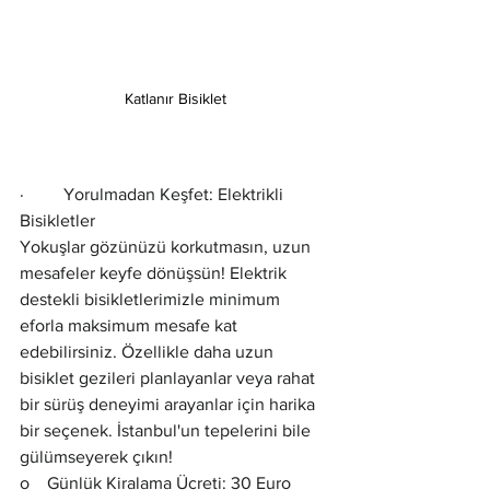
Katlanır Bisiklet
·         Yorulmadan Keşfet: Elektrikli 
Bisikletler
Yokuşlar gözünüzü korkutmasın, uzun 
mesafeler keyfe dönüşsün! Elektrik 
destekli bisikletlerimizle minimum 
eforla maksimum mesafe kat 
edebilirsiniz. Özellikle daha uzun 
bisiklet gezileri planlayanlar veya rahat 
bir sürüş deneyimi arayanlar için harika 
bir seçenek. İstanbul'un tepelerini bile 
gülümseyerek çıkın!
o    Günlük Kiralama Ücreti: 30 Euro