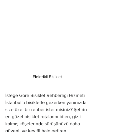
Elektrikli Bisiklet
İsteğe Göre Bisiklet Rehberliği Hizmeti
İstanbul'u bisikletle gezerken yanınızda 
size özel bir rehber ister misiniz? Şehrin 
en güzel bisiklet rotalarını bilen, gizli 
kalmış köşelerinde sürüşünüzü daha 
güvenli ve keyifli hale getiren 