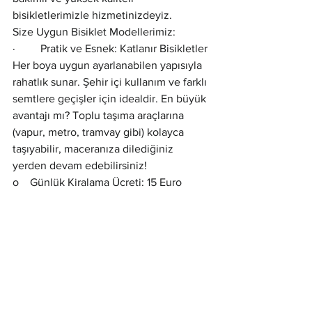
bisikletlerimizle hizmetinizdeyiz.
Size Uygun Bisiklet Modellerimiz:
·         Pratik ve Esnek: Katlanır Bisikletler
Her boya uygun ayarlanabilen yapısıyla 
rahatlık sunar. Şehir içi kullanım ve farklı 
semtlere geçişler için idealdir. En büyük 
avantajı mı? Toplu taşıma araçlarına 
(vapur, metro, tramvay gibi) kolayca 
taşıyabilir, maceranıza dilediğiniz 
yerden devam edebilirsiniz!
o    Günlük Kiralama Ücreti: 15 Euro