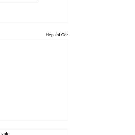
Hepsini Gör
 yok