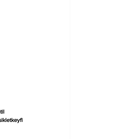
til
sikletkeyfi