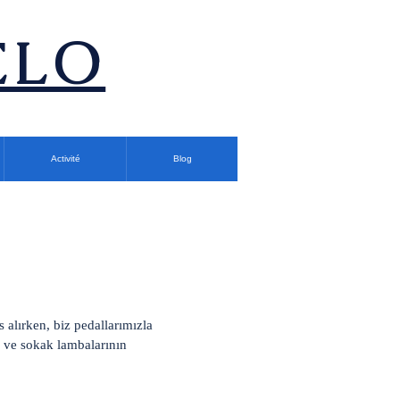
ÉLO
Activité
Blog
 alırken, biz pedallarımızla
ğı ve sokak lambalarının