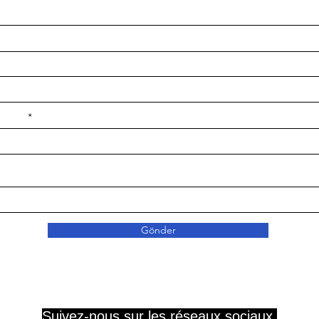
e ilçe
Gönder
Suivez-nous sur les réseaux sociaux.