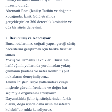
huzurlu durağı.
Alternatif Rota (İznik): Tarihin ve doğanın
kucağında, İznik Gölü etrafında
gerçekleştirilen 360 derecelik kesintisiz ve
düz bir sürüş deneyimi.
2. İleri Sürüş ve Kondisyon:
Bursa rotalarımız, coğrafi yapısı gereği sürüş
becerilerini geliştirmek için harika fırsatlar
sunar:
Yokuş ve Tırmanış Teknikleri: Bursa’nın
hafif eğimli yollarında yorulmadan yokuş
çıkmanın (kadans ve nefes kontrolü) püf
noktalarını deneyimliyoruz.
Teknik İnişler: Trilye yollarındaki virajlı
inişlerde güvenli frenleme ve doğru hat
seçimiyle özgüvenini artırıyoruz.
Dayanıklılık: Şehir içi sürüşlerinden farklı
olarak, doğa içinde daha uzun mesafeleri
kolektif bir ruhla katediyoruz.