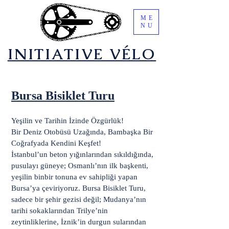
ME
NU
​INITIATIVE VÉLO
Bursa Bisiklet Turu
Yeşilin ve Tarihin İzinde Özgürlük!
Bir Deniz Otobüsü Uzağında, Bambaşka Bir
Coğrafyada Kendini Keşfet!
İstanbul’un beton yığınlarından sıkıldığında,
pusulayı güneye; Osmanlı’nın ilk başkenti,
yeşilin binbir tonuna ev sahipliği yapan
Bursa’ya çeviriyoruz. Bursa Bisiklet Turu,
sadece bir şehir gezisi değil; Mudanya’nın
tarihi sokaklarından Trilye’nin
zeytinliklerine, İznik’in durgun sularından