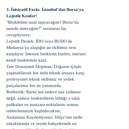
3. İnisiyatif Farkı: İstanbul’dan Bursa’ya
Lojistik Konfor!
"Bisikletimi nasıl taşıyacağım? Bursa’da
nerede süreceğim?" sorularını biz
cevaplıyoruz:
Lojistik Destek: İDO veya BUDO ile
Mudanya’ya ulaştığın an ekibimiz seni
karşılıyor. İstersen bisikletin bizden, istersen
kendi bisikletinle katıl.
Tam Donanımlı Ekipman: Doğanın içinde
yaşanabilecek her türlü teknik arızaya karşı
profesyonel teknik ekibimiz ve yedek
parçalarımız her an yanımızda.
Rehberlik: Bursa’nın sadece ana yollarını
değil, sadece bisikletlilerin bildiği o saklı
patikaları ve manzara noktalarını uzman
rehberlerimizle keşfedeceksin.
Anılarınızı Kaydediyoruz: Trilye’nin tarihi
sokaklarında ve zeytin bahçelerinde en