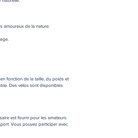
 naturelle.
les amoureux de la nature.
lage.
en fonction de la taille, du poids et
able. Des vélos sont disponibles
aire est fourni pour les amateurs.
sport. Vous pouvez participer avec