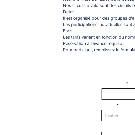
Nos circuits à vélo sont des circuits
Dates:
Il est organisé pour des groupes d'
Les participations individuelles son
Frais:
Les tarifs varient en fonction du no
Réservation à l'avance requise :
Pour participer, remplissez le formu
isim, soyisim
Telefon
Bulunduğunuz il v