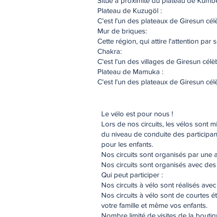
Situé à proximité du plateau de Kümbet,
Plateau de Kuzugöl :
C'est l'un des plateaux de Giresun cél
Mur de briques:
Cette région, qui attire l'attention pa
Chakra:
C'est l'un des villages de Giresun célè
Plateau de Mamuka :
C'est l'un des plateaux de Giresun cél
Le vélo est pour nous !
Lors de nos circuits, les vélos sont m
du niveau de conduite des participan
pour les enfants.
Nos circuits sont organisés par une
Nos circuits sont organisés avec de
Qui peut participer :
Nos circuits à vélo sont réalisés ave
Nos circuits à vélo sont de courtes 
votre famille et même vos enfants.
Nombre limité de visites de la boutiq