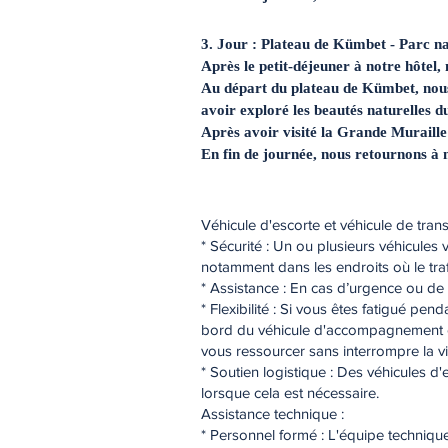
3. Jour : Plateau de Kümbet - Parc 
Après le petit-déjeuner à notre hôtel,
Au départ du plateau de Kümbet, nous
avoir exploré les beautés naturelles d
Après avoir visité la Grande Muraill
En fin de journée, nous retournons à n
Véhicule d'escorte et véhicule de trans
* Sécurité : Un ou plusieurs véhicules
notamment dans les endroits où le tra
* Assistance : En cas d’urgence ou de
* Flexibilité : Si vous êtes fatigué p
bord du véhicule d'accompagnement ou
vous ressourcer sans interrompre la vis
* Soutien logistique : Des véhicules d'
lorsque cela est nécessaire.
Assistance technique :
* Personnel formé : L'équipe techniqu