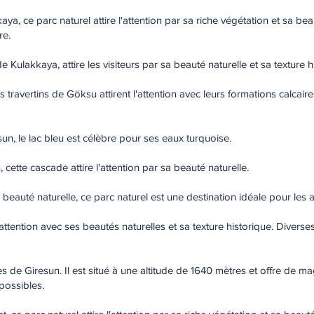
ya, ce parc naturel attire l'attention par sa riche végétation et sa be
re.
e Kulakkaya, attire les visiteurs par sa beauté naturelle et sa texture h
s travertins de Göksu attirent l'attention avec leurs formations calcai
sun, le lac bleu est célèbre pour ses eaux turquoise.
 cette cascade attire l'attention par sa beauté naturelle.
 beauté naturelle, ce parc naturel est une destination idéale pour les
l'attention avec ses beautés naturelles et sa texture historique. Divers
es de Giresun. Il est situé à une altitude de 1640 mètres et offre de ma
 possibles.