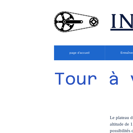
​
page d'accueil
Entraîne
Tour à 
Le plateau d
altitude de 
possibilités