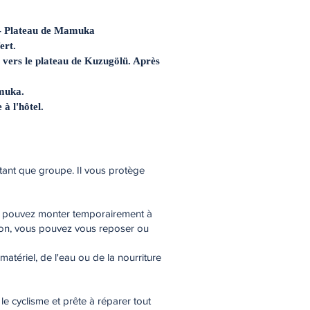
 - Plateau de Mamuka
ert.
 vers le plateau de Kuzugölü. Après
amuka.
à l'hôtel.
 tant que groupe. Il vous protège
vous pouvez monter temporairement à
çon, vous pouvez vous reposer ou
atériel, de l'eau ou de la nourriture
e cyclisme et prête à réparer tout