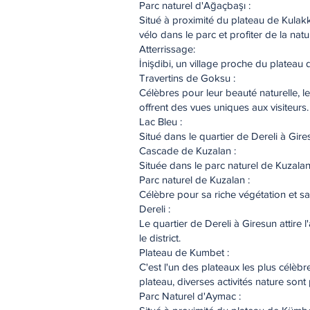
Parc naturel d'Ağaçbaşı :
Situé à proximité du plateau de Kulakka
vélo dans le parc et profiter de la natu
Atterrissage:
İnişdibi, un village proche du plateau d
Travertins de Goksu :
Célèbres pour leur beauté naturelle, le
offrent des vues uniques aux visiteurs.
Lac Bleu :
Situé dans le quartier de Dereli à Gire
Cascade de Kuzalan :
Située dans le parc naturel de Kuzalan,
Parc naturel de Kuzalan :
Célèbre pour sa riche végétation et sa
Dereli :
Le quartier de Dereli à Giresun attire 
le district.
Plateau de Kumbet :
C'est l'un des plateaux les plus célèbr
plateau, diverses activités nature sont
Parc Naturel d'Aymac :