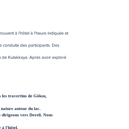
ouvent à l’hôtel à l’heure indiquée et
de conduite des participants. Des
u de Kulakkaya. Après avoir exploré
s les travertins de Göksu,
a nature autour du lac.
 dirigeons vers Dereli. Nous
à l'hôtel.