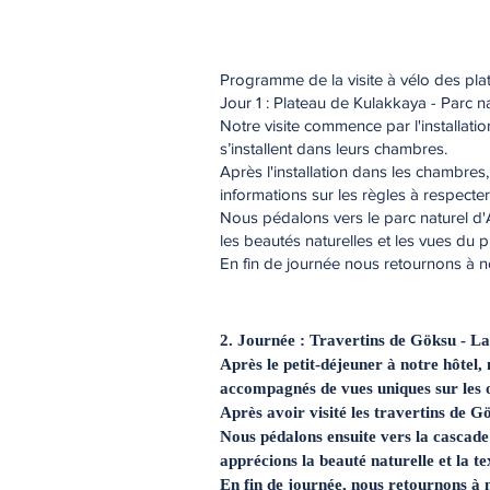
Programme de la visite à vélo des pl
Jour 1 : Plateau de Kulakkaya - Parc na
Notre visite commence par l'installatio
s’installent dans leurs chambres.
Après l'installation dans les chambres,
informations sur les règles à respecter 
Nous pédalons vers le parc naturel d'
les beautés naturelles et les vues du p
En fin de journée nous retournons à no
2. Journée : Travertins de Göksu - L
Après le petit-déjeuner à notre hôtel,
accompagnés de vues uniques sur les 
Après avoir visité les travertins de G
Nous pédalons ensuite vers la cascade
apprécions la beauté naturelle et la te
En fin de journée, nous retournons à n