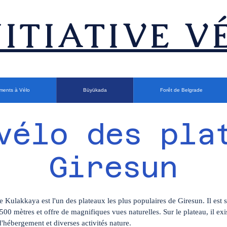
INITIATIVE V
ments à Vélo
Büyükada
Forêt de Belgrade
vélo des pla
Giresun
e Kulakkaya est l'un des plateaux les plus populaires de Giresun. Il est s
1500 mètres et offre de magnifiques vues naturelles. Sur le plateau, il exi
 d'hébergement et diverses activités nature.