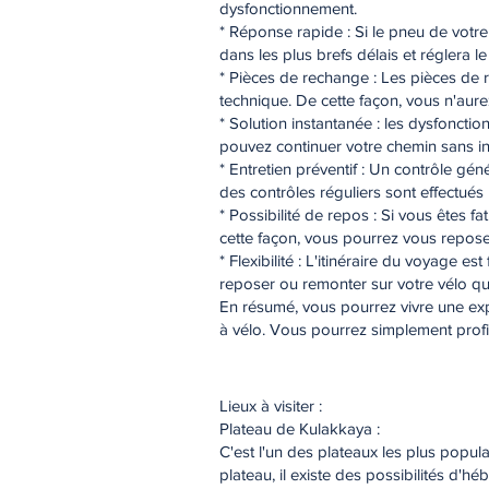
dysfonctionnement.
* Réponse rapide : Si le pneu de votre
dans les plus brefs délais et réglera l
* Pièces de rechange : Les pièces de
technique. De cette façon, vous n'aur
* Solution instantanée : les dysfoncti
pouvez continuer votre chemin sans int
* Entretien préventif : Un contrôle gé
des contrôles réguliers sont effectué
* Possibilité de repos : Si vous êtes 
cette façon, vous pourrez vous reposer
* Flexibilité : L'itinéraire du voyage
reposer ou remonter sur votre vélo qu
En résumé, vous pourrez vivre une expé
à vélo. Vous pourrez simplement profi
Lieux à visiter :
Plateau de Kulakkaya :
C'est l'un des plateaux les plus popula
plateau, il existe des possibilités d'hé