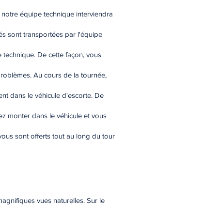
, notre équipe technique interviendra
s sont transportées par l'équipe
e technique. De cette façon, vous
 problèmes. Au cours de la tournée,
nt dans le véhicule d'escorte. De
vez monter dans le véhicule et vous
ous sont offerts tout au long du tour
magnifiques vues naturelles. Sur le