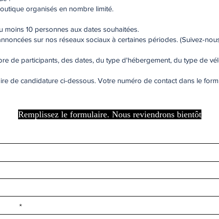
 boutique organisés en nombre limité.
au moins 10 personnes aux dates souhaitées.
t annoncées sur nos réseaux sociaux à certaines périodes. (Suivez-nous
mbre de participants, des dates, du type d'hébergement, du type de v
laire de candidature ci-dessous. Votre numéro de contact dans le form
Remplissez le formulaire. Nous reviendrons bientôt
e ilçe