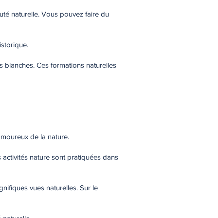
auté naturelle. Vous pouvez faire du
istorique.
res blanches. Ces formations naturelles
 amoureux de la nature.
es activités nature sont pratiquées dans
gnifiques vues naturelles. Sur le