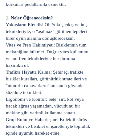
korkuları pedallarınla ezmektir.
1. Neler Öğreneceksin?
Yokuşların Efendisi Ol: Yokuş çıkış ve iniş
teknikleriyle, o "aşılmaz" görünen tepeleri
birer oyun alanına dönüştüreceksin.
Vites ve Fren Hakimiyeti: Bisikletinin tüm
mekaniğine hükmet. Doğru vites kullanımı
ve ani fren teknikleriyle her duruma
hazırlıklı ol.
Trafikte Hayatta Kalma: Şehir içi trafikte
bisiklet kuralları, görünürlük stratejileri ve
"motorlu canavarların" arasında güvenle
süzülme teknikleri.
Ergonomi ve Konfor: Sele, sırt, kol veya
bacak ağrısı yaşamadan, vücudunu bir
makine gibi verimli kullanma sanatı.
Grup Ruhu ve Haberleşme: Kolektif sürüş
teknikleri ve bisiklet el işaretleriyle topluluk
içinde uyumlu hareket etme.