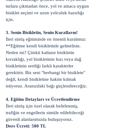
turlara çıkmadan önce, yol ve amaca uygun
bisiklet seçimi ve uzun yolculuk hazırlığı
için.
3. Senin Bisikletin, Senin Kuralların!
İleri sürüş eğitiminde en önemli kuralımız:
**Eğitime kendi bisikletinle gelmelisin.
Neden mi? Çünkü katlanır bisikletin
kıvraklığı, yol bisikletinin hızı veya dağ
bisikletinin sertliği farklı karakterler
gerektirir. Biz seni "herhangi bir bisiklete"
değil, kendi bisikletine hakim kılmak
istiyoruz. Aranızdaki bağı güçlendireceğiz.
4. Eğitim Detayları ve Ücretlendirme
İleri sürüş için özel olarak belirlenmiş,
trafiğin ve engellerin simüle edilebileceği
güvenli alanlarımızda buluşuyoruz.
Ders Ücreti: 500 TL