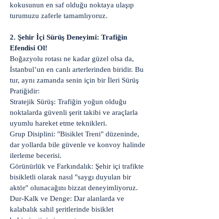
kokusunun en saf olduğu noktaya ulaşıp
turumuzu zaferle tamamlıyoruz.
2. Şehir İçi Sürüş Deneyimi: Trafiğin
Efendisi Ol!
Boğazyolu rotası ne kadar güzel olsa da,
İstanbul’un en canlı arterlerinden biridir. Bu
tur, aynı zamanda senin için bir İleri Sürüş
Pratiğidir:
Stratejik Sürüş: Trafiğin yoğun olduğu
noktalarda güvenli şerit takibi ve araçlarla
uyumlu hareket etme teknikleri.
Grup Disiplini: "Bisiklet Treni" düzeninde,
dar yollarda bile güvenle ve konvoy halinde
ilerleme becerisi.
Görünürlük ve Farkındalık: Şehir içi trafikte
bisikletli olarak nasıl "saygı duyulan bir
aktör" olunacağını bizzat deneyimliyoruz.
Dur-Kalk ve Denge: Dar alanlarda ve
kalabalık sahil şeritlerinde bisiklet