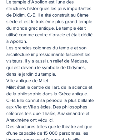
Le temple d'Apollon est l'une des
structures historiques les plus importantes
de Didim. C.-B. Il a été construit au 6ème
siècle et est le troisième plus grand temple
du monde grec antique. Le temple était
utilisé comme centre d'oracle et était dédié
à Apollon.
Les grandes colonnes du temple et son
architecture impressionnante fascinent les
visiteurs. Il y a aussi un relief de Méduse,
qui est devenu le symbole de Didymes,
dans le jardin du temple.
Ville antique de Milet :
Milet était le centre de l'art, de la science et
de la philosophie dans la Grèce antique.
C.-B. Elle connut sa période la plus brillante
aux VIe et VIIe siècles. Des philosophes
célèbres tels que Thalès, Anaximandre et
Anaximène ont vécu ici.
Des structures telles que le théâtre antique
d'une capacité de 15 000 personnes, les
thermes romains et l'agora de la ville