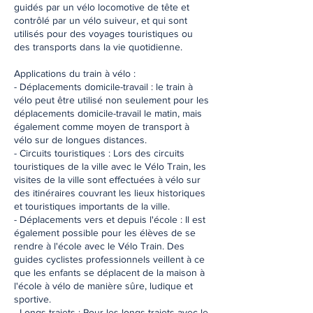
guidés par un vélo locomotive de tête et
contrôlé par un vélo suiveur, et qui sont
utilisés pour des voyages touristiques ou
des transports dans la vie quotidienne.
Applications du train à vélo :
- Déplacements domicile-travail : le train à
vélo peut être utilisé non seulement pour les
déplacements domicile-travail le matin, mais
également comme moyen de transport à
vélo sur de longues distances.
- Circuits touristiques : Lors des circuits
touristiques de la ville avec le Vélo Train, les
visites de la ville sont effectuées à vélo sur
des itinéraires couvrant les lieux historiques
et touristiques importants de la ville.
- Déplacements vers et depuis l'école : Il est
également possible pour les élèves de se
rendre à l'école avec le Vélo Train. Des
guides cyclistes professionnels veillent à ce
que les enfants se déplacent de la maison à
l'école à vélo de manière sûre, ludique et
sportive.
- Longs trajets : Pour les longs trajets avec le