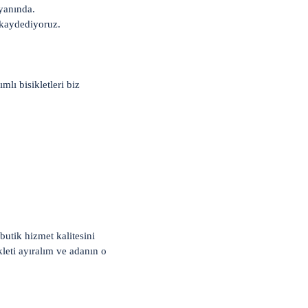
 yanında.
a kaydediyoruz.
mlı bisikletleri biz
butik hizmet kalitesini
leti ayıralım ve adanın o