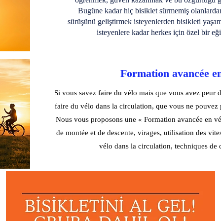
Bugüne kadar hiç bisiklet sürmemiş olanlarda
sürüşünü geliştirmek isteyenlerden bisikleti yaşam
isteyenlere kadar herkes için özel bir eğ
​Formation avancée e
Si vous savez faire du vélo mais que vous avez peur 
faire du vélo dans la circulation, que vous ne pouvez p
Nous vous proposons une « Formation avancée en vé
de montée et de descente, virages, utilisation des vites
vélo dans la circulation, techniques de 