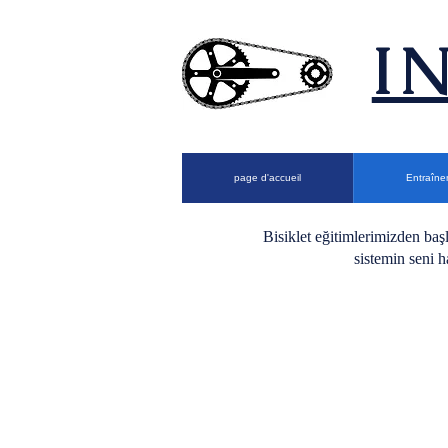
​
page d'accueil
Entraîne
Bisiklet eğitimlerimizden baş
sistemin seni h