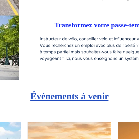
Transformez votre passe-tem
Instructeur de vélo, conseiller vélo et influenceur v
Vous recherchez un emploi avec plus de liberté 
à temps partiel mais souhaitez-vous faire quelqu
voyageant ? Ici, nous vous enseignons un système
Événements à venir