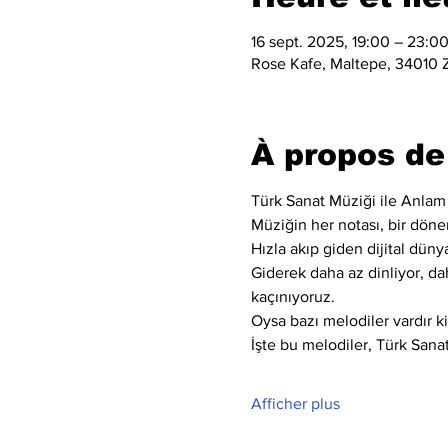
16 sept. 2025, 19:00 – 23:0
Rose Kafe, Maltepe, 34010 Z
À propos de
Türk Sanat Müziği ile Anlam
Müziğin her notası, bir dönem
Hızla akıp giden dijital dünya
Giderek daha az dinliyor, da
kaçınıyoruz.
Oysa bazı melodiler vardır k
İşte bu melodiler, Türk Sanat
Afficher plus