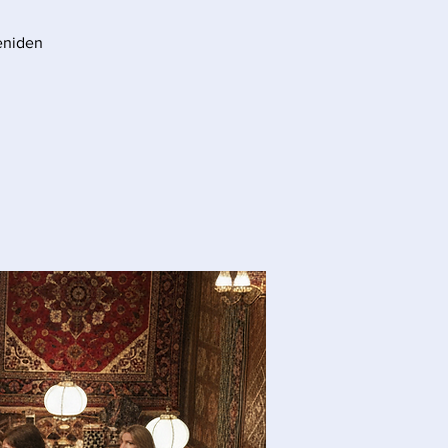
yeniden