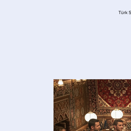
Türk S