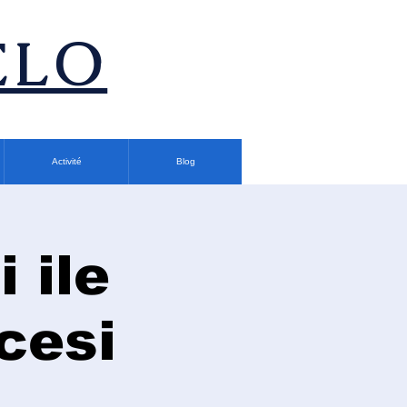
ÉLO
Activité
Blog
 ile
cesi