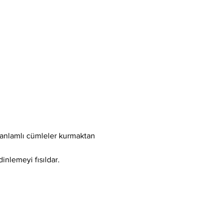
, anlamlı cümleler kurmaktan 
inlemeyi fısıldar.