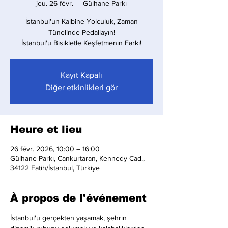
jeu. 26 févr.
  |  
Gülhane Parkı
İstanbul'un Kalbine Yolculuk, Zaman
Tünelinde Pedallayın!
İstanbul'u Bisikletle Keşfetmenin Farkı!
Kayıt Kapalı
Diğer etkinlikleri gör
Heure et lieu
26 févr. 2026, 10:00 – 16:00
Gülhane Parkı, Cankurtaran, Kennedy Cad.,
34122 Fatih/İstanbul, Türkiye
À propos de l'événement
İstanbul'u gerçekten yaşamak, şehrin 