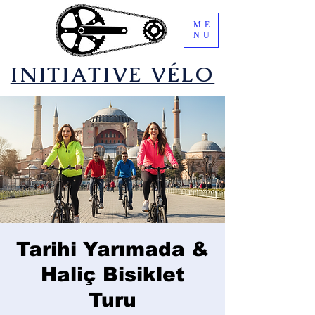
ME
NU
​INITIATIVE VÉLO
Tarihi Yarımada &
Haliç Bisiklet
Turu