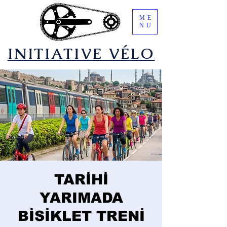
ME
NU
​INITIATIVE VÉLO
TARİHİ
YARIMADA
BİSİKLET TRENİ