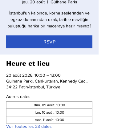
jeu. 20 août
  |  
Gülhane Parkı
İstanbul'un kalbinde, korna seslerinden ve
egzoz dumanından uzak, tarihle maviliğin
buluştuğu harika bir maceraya hazır mısınız?
RSVP
Heure et lieu
20 août 2026, 10:00 – 13:00
Gülhane Parkı, Cankurtaran, Kennedy Cad.,
34122 Fatih/İstanbul, Türkiye
Autres dates
dim. 09 août, 10:00
lun. 10 août, 10:00
mar. 11 août, 10:00
Voir toutes les 23 dates