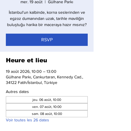
mer. 19 août
  |  
Gülhane Parkı
İstanbul'un kalbinde, korna seslerinden ve
egzoz dumanından uzak, tarihle maviliğin
buluştuğu harika bir maceraya hazır mısınız?
RSVP
Heure et lieu
19 août 2026, 10:00 – 13:00
Gülhane Parkı, Cankurtaran, Kennedy Cad.,
34122 Fatih/İstanbul, Türkiye
Autres dates
jeu. 06 août, 10:00
ven. 07 août, 10:00
sam. 08 août, 10:00
Voir toutes les 26 dates