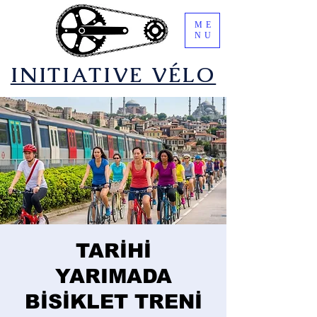
ME
NU
​INITIATIVE VÉLO
TARİHİ
YARIMADA
BİSİKLET TRENİ