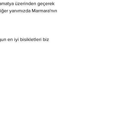
Samatya üzerinden geçerek 
 diğer yanımızda Marmara'nın 
 en iyi bisikletleri biz 