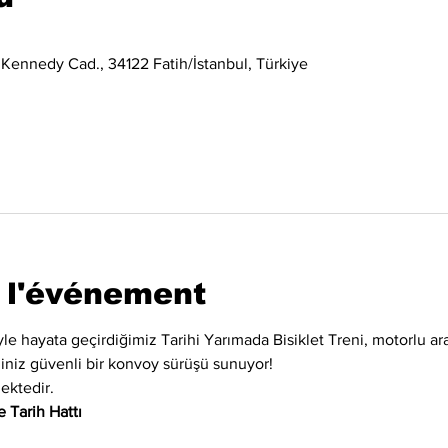
 Kennedy Cad., 34122 Fatih/İstanbul, Türkiye
 l'événement
iyle hayata geçirdiğimiz Tarihi Yarımada Bisiklet Treni, motorlu ara
eğiniz güvenli bir konvoy sürüşü sunuyor!
ektedir.
 Tarih Hattı