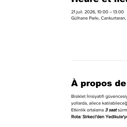
21 juil. 2026, 10:00 – 13:00
Gülhane Parkı, Cankurtaran,
À propos de
Bisiklet İnisiyatifi güvences
yollarda, ailece katılabilec
Etkinlik ortalama 
3 saat
 sürm
Rota: Sirkeci'den Yedikule'ye