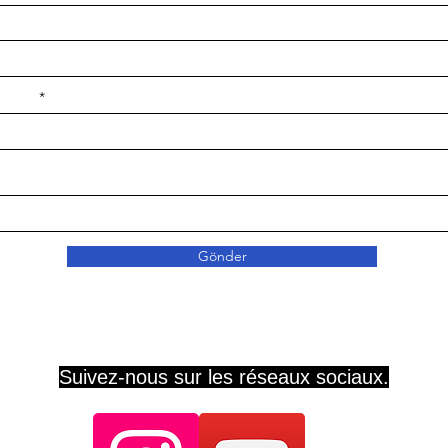
e ilçe
Gönder
Suivez-nous sur les réseaux sociaux.