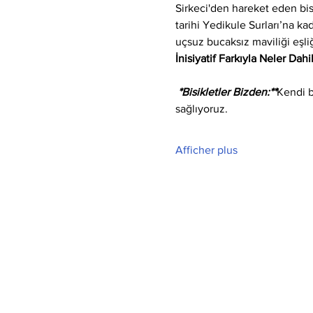
Sirkeci'den hareket eden bi
tarihi Yedikule Surları’na k
uçsuz bucaksız maviliği eşli
İnisiyatif Farkıyla Neler Dahi
 *Bisikletler Bizden:**
Kendi b
sağlıyoruz.
Afficher plus