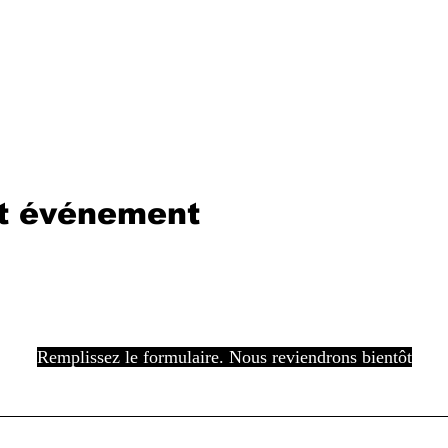
et événement
Remplissez le formulaire. Nous reviendrons bientôt