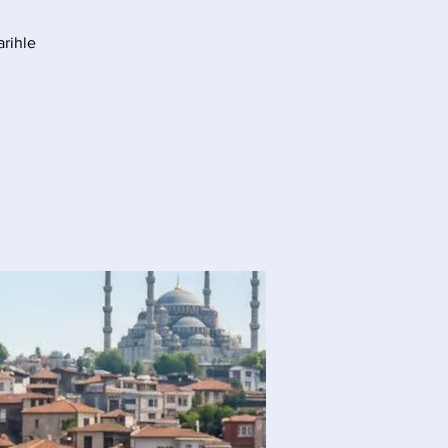
arihle