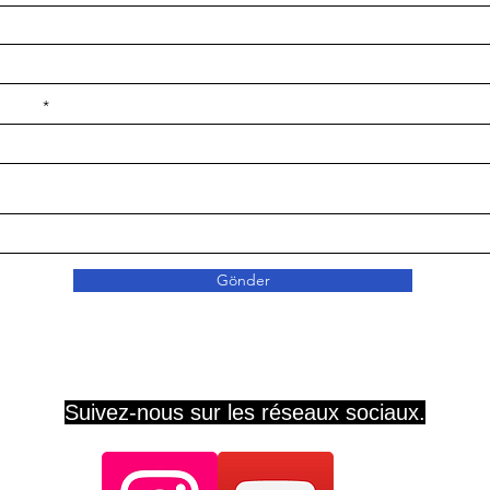
e ilçe
Gönder
Suivez-nous sur les réseaux sociaux.