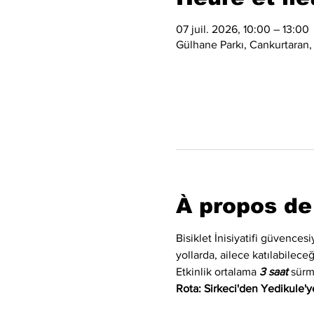
07 juil. 2026, 10:00 – 13:00
Gülhane Parkı, Cankurtaran,
À propos de
Bisiklet İnisiyatifi güvences
yollarda, ailece katılabilec
Etkinlik ortalama 
3 saat
 sürm
Rota: Sirkeci'den Yedikule'ye