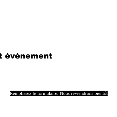
et événement
Remplissez le formulaire. Nous reviendrons bientôt