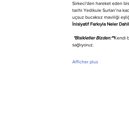
Sirkeci'den hareket eden bi
tarihi Yedikule Surları’na k
uçsuz bucaksız maviliği eşli
İnisiyatif Farkıyla Neler Dahi
 *Bisikletler Bizden:**
Kendi b
sağlıyoruz.
Afficher plus