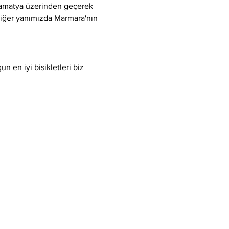
Samatya üzerinden geçerek 
 diğer yanımızda Marmara'nın 
 en iyi bisikletleri biz 