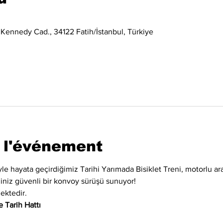
 Kennedy Cad., 34122 Fatih/İstanbul, Türkiye
 l'événement
iyle hayata geçirdiğimiz Tarihi Yarımada Bisiklet Treni, motorlu ara
eğiniz güvenli bir konvoy sürüşü sunuyor!
ektedir.
 Tarih Hattı