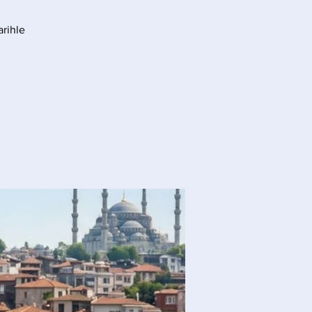
arihle