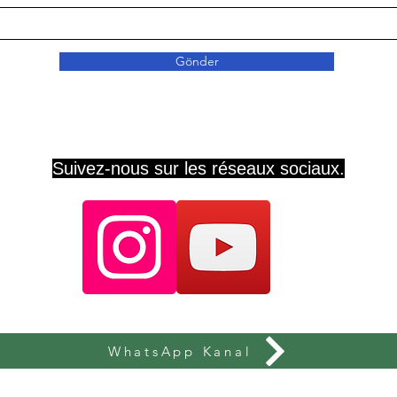
Gönder
Suivez-nous sur les réseaux sociaux.
WhatsApp Kanal