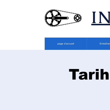
​
page d'accueil
Entraîne
Tarih