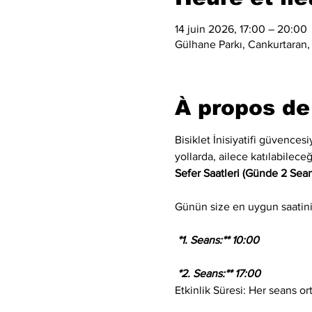
14 juin 2026, 17:00 – 20:00
Gülhane Parkı, Cankurtaran,
À propos de
Bisiklet İnisiyatifi güvences
yollarda, ailece katılabilec
Sefer Saatleri (Günde 2 Sean
Günün size en uygun saatini s
 *1. Seans:** 10:00
 *2. Seans:** 17:00
Etkinlik Süresi: Her seans or