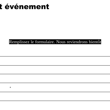
et événement
Remplissez le formulaire. Nous reviendrons bientôt
e ilçe