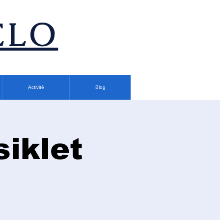
ÉLO
Activité
Blog
siklet