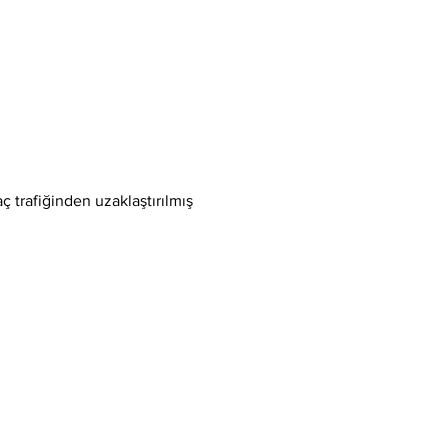
ç trafiğinden uzaklaştırılmış 