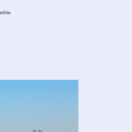
arihle