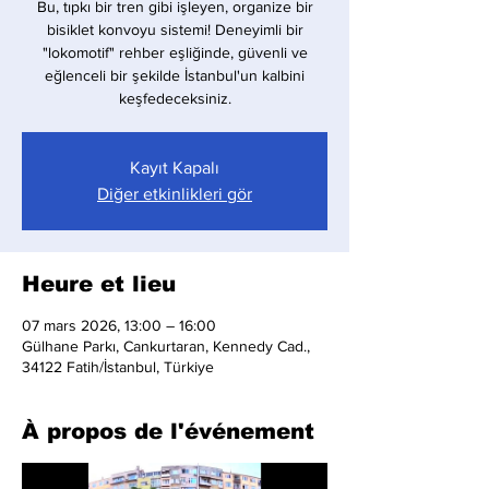
Bu, tıpkı bir tren gibi işleyen, organize bir
bisiklet konvoyu sistemi! Deneyimli bir
"lokomotif" rehber eşliğinde, güvenli ve
eğlenceli bir şekilde İstanbul'un kalbini
keşfedeceksiniz.
Kayıt Kapalı
Diğer etkinlikleri gör
Heure et lieu
07 mars 2026, 13:00 – 16:00
Gülhane Parkı, Cankurtaran, Kennedy Cad.,
34122 Fatih/İstanbul, Türkiye
À propos de l'événement