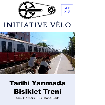
ME
NU
​INITIATIVE VÉLO
Tarihi Yarımada
Bisiklet Treni
sam. 07 mars
  |  
Gülhane Parkı