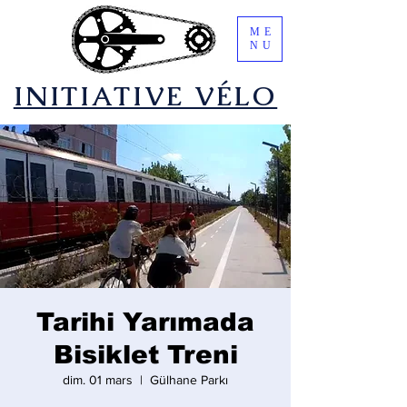
ME
NU
​INITIATIVE VÉLO
Tarihi Yarımada
Bisiklet Treni
dim. 01 mars
  |  
Gülhane Parkı