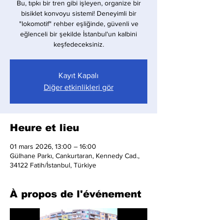
Bu, tıpkı bir tren gibi işleyen, organize bir
bisiklet konvoyu sistemi! Deneyimli bir
"lokomotif" rehber eşliğinde, güvenli ve
eğlenceli bir şekilde İstanbul'un kalbini
keşfedeceksiniz.
Kayıt Kapalı
Diğer etkinlikleri gör
Heure et lieu
01 mars 2026, 13:00 – 16:00
Gülhane Parkı, Cankurtaran, Kennedy Cad.,
34122 Fatih/İstanbul, Türkiye
À propos de l'événement