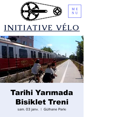
ME
NU
​INITIATIVE VÉLO
Tarihi Yarımada
Bisiklet Treni
sam. 03 janv.
  |  
Gülhane Parkı