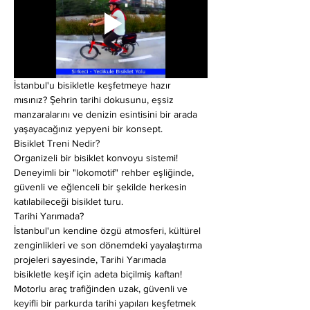
İstanbul'u bisikletle keşfetmeye hazır 
mısınız? Şehrin tarihi dokusunu, eşsiz 
manzaralarını ve denizin esintisini bir arada 
yaşayacağınız yepyeni bir konsept.
Bisiklet Treni Nedir?
Organizeli bir bisiklet konvoyu sistemi! 
Deneyimli bir "lokomotif" rehber eşliğinde, 
güvenli ve eğlenceli bir şekilde herkesin 
katılabileceği bisiklet turu.
Tarihi Yarımada?
İstanbul'un kendine özgü atmosferi, kültürel 
zenginlikleri ve son dönemdeki yayalaştırma 
projeleri sayesinde, Tarihi Yarımada 
bisikletle keşif için adeta biçilmiş kaftan! 
Motorlu araç trafiğinden uzak, güvenli ve 
keyifli bir parkurda tarihi yapıları keşfetmek 