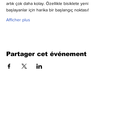
artık çok daha kolay. Özellikle bisiklete yeni 
başlayanlar için harika bir başlangıç noktası!
Afficher plus
Partager cet événement
Remplissez le formulaire. Nous
reviendrons bientôt
isim, soyisim
Telefon