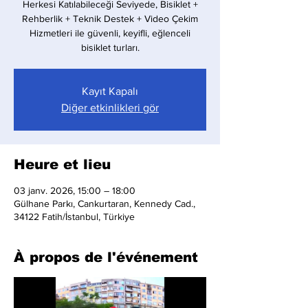
Herkesi Katılabileceği Seviyede, Bisiklet +
Rehberlik + Teknik Destek + Video Çekim
Hizmetleri ile güvenli, keyifli, eğlenceli
bisiklet turları.
Kayıt Kapalı
Diğer etkinlikleri gör
Heure et lieu
03 janv. 2026, 15:00 – 18:00
Gülhane Parkı, Cankurtaran, Kennedy Cad.,
34122 Fatih/İstanbul, Türkiye
À propos de l'événement