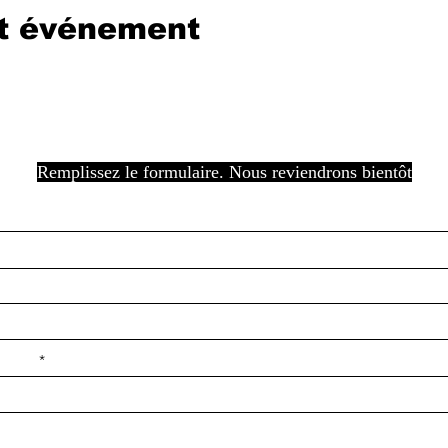
et événement
Remplissez le formulaire. Nous reviendrons bientôt
e ilçe