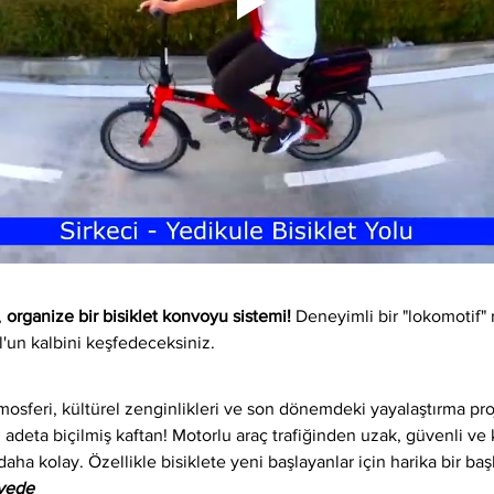
 
organize bir bisiklet konvoyu sistemi!
 Deneyimli bir "lokomotif" 
l'un kalbini keşfedeceksiniz.
osferi, kültürel zenginlikleri ve son dönemdeki yayalaştırma proj
 adeta biçilmiş kaftan! Motorlu araç trafiğinden uzak, güvenli ve ke
daha kolay. Özellikle bisiklete yeni başlayanlar için harika bir baş
iyede