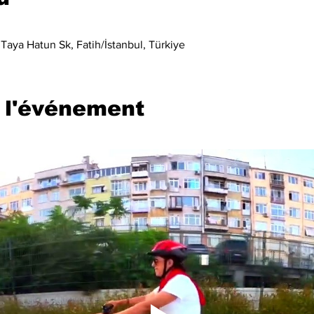
Taya Hatun Sk, Fatih/İstanbul, Türkiye
 l'événement