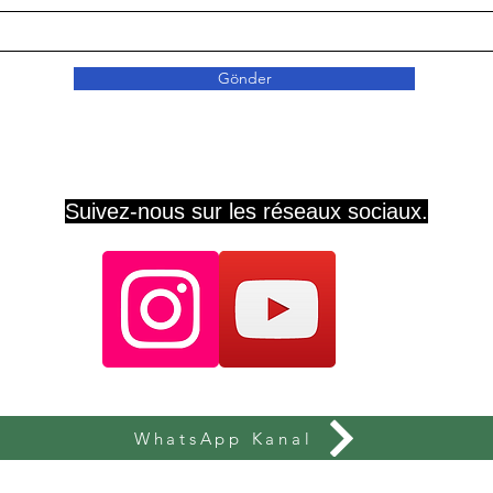
Gönder
Suivez-nous sur les réseaux sociaux.
WhatsApp Kanal