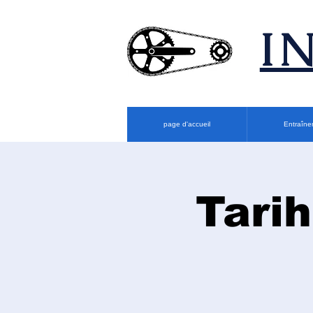
​
page d'accueil
Entraîne
Tarih