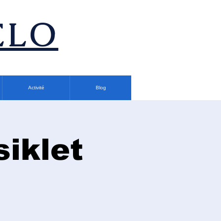
ÉLO
Activité
Blog
siklet