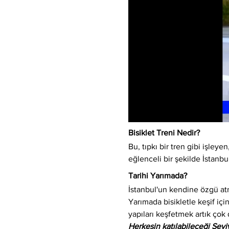
Bisiklet Treni Nedir?
Bu, tıpkı bir tren gibi işleyen,
eğlenceli bir şekilde İstanbu
Tarihi Yarımada?
İstanbul'un kendine özgü atm
Yarımada bisikletle keşif için
yapıları keşfetmek artık çok 
Herkesin katılabileceği Sev