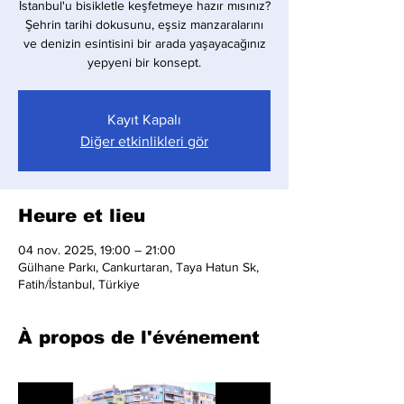
İstanbul'u bisikletle keşfetmeye hazır mısınız?
Şehrin tarihi dokusunu, eşsiz manzaralarını
ve denizin esintisini bir arada yaşayacağınız
yepyeni bir konsept.
Kayıt Kapalı
Diğer etkinlikleri gör
Heure et lieu
04 nov. 2025, 19:00 – 21:00
Gülhane Parkı, Cankurtaran, Taya Hatun Sk,
Fatih/İstanbul, Türkiye
À propos de l'événement