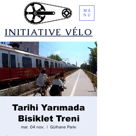
ME
NU
​INITIATIVE VÉLO
Tarihi Yarımada
Bisiklet Treni
mar. 04 nov.
  |  
Gülhane Parkı