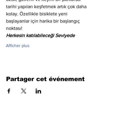
tarihi yapıları keşfetmek artık çok daha 
kolay. Özellikle bisiklete yeni 
başlayanlar için harika bir başlangıç 
noktası!
Herkesin katılabileceği Seviyede
Afficher plus
Partager cet événement
Remplissez le formulaire. Nous
reviendrons bientôt
isim, soyisim