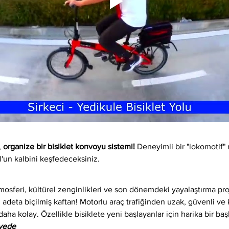
 
organize bir bisiklet konvoyu sistemi!
 Deneyimli bir "lokomotif" 
l'un kalbini keşfedeceksiniz.
osferi, kültürel zenginlikleri ve son dönemdeki yayalaştırma proj
 adeta biçilmiş kaftan! Motorlu araç trafiğinden uzak, güvenli ve ke
daha kolay. Özellikle bisiklete yeni başlayanlar için harika bir baş
iyede