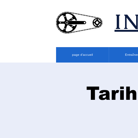
​
page d'accueil
Entraîne
Tarih