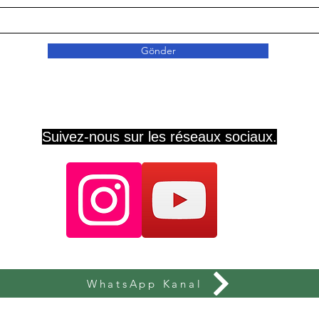
Gönder
Suivez-nous sur les réseaux sociaux.
WhatsApp Kanal