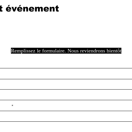
et événement
Remplissez le formulaire. Nous reviendrons bientôt
e ilçe