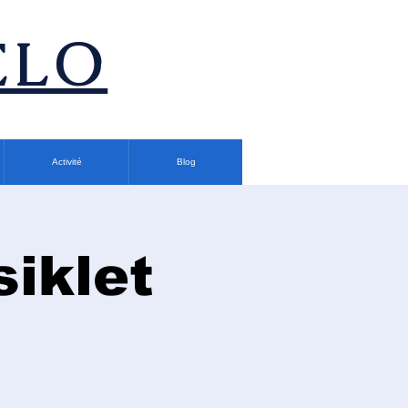
ÉLO
Activité
Blog
siklet