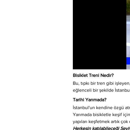
Bisiklet Treni Nedir?
Bu, tıpkı bir tren gibi işleyen,
eğlenceli bir şekilde İstanbu
Tarihi Yarımada?
İstanbul'un kendine özgü atm
Yarımada bisikletle keşif için
yapıları keşfetmek artık çok 
Herkesin katılabileceği Sev