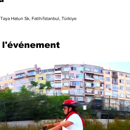
Taya Hatun Sk, Fatih/İstanbul, Türkiye
 l'événement