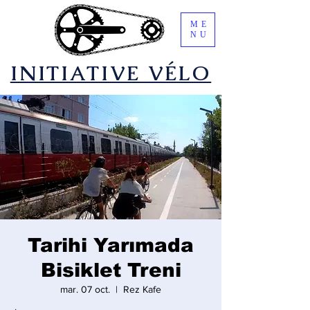
ME
NU
​INITIATIVE VÉLO
Tarihi Yarımada
Bisiklet Treni
mar. 07 oct.
  |  
Rez Kafe