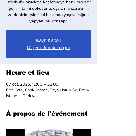
İstanbul'u bisikletle keşfetmeye hazır mısınız?
Şehrin tarihi dokusunu, eşsiz manzaralarını
ve denizin esintisini bir arada yaşayacağınız
yepyeni bir konsept.
Kayıt Kapalı
Diğer etkinlikleri gör
Heure et lieu
07 oct. 2025, 19:00 – 22:00
Rez Kafe, Cankurtaran, Taya Hatun Sk, Fatih/
İstanbul, Türkiye
À propos de l'événement