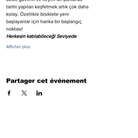
tarihi yapıları keşfetmek artık çok daha 
kolay. Özellikle bisiklete yeni 
başlayanlar için harika bir başlangıç 
noktası!
Herkesin katılabileceği Seviyede
Afficher plus
Partager cet événement
Remplissez le formulaire. Nous
reviendrons bientôt
isim, soyisim