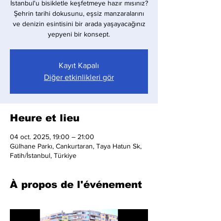
İstanbul'u bisikletle keşfetmeye hazır mısınız?
Şehrin tarihi dokusunu, eşsiz manzaralarını
ve denizin esintisini bir arada yaşayacağınız
yepyeni bir konsept.
Kayıt Kapalı
Diğer etkinlikleri gör
Heure et lieu
04 oct. 2025, 19:00 – 21:00
Gülhane Parkı, Cankurtaran, Taya Hatun Sk,
Fatih/İstanbul, Türkiye
À propos de l'événement