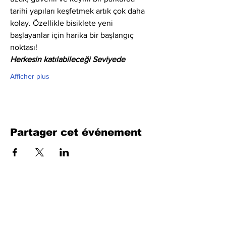
tarihi yapıları keşfetmek artık çok daha 
kolay. Özellikle bisiklete yeni 
başlayanlar için harika bir başlangıç 
noktası!
Herkesin katılabileceği Seviyede
Afficher plus
Partager cet événement
Remplissez le formulaire. Nous
reviendrons bientôt
isim, soyisim