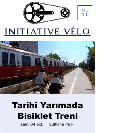
ME
NU
​INITIATIVE VÉLO
Tarihi Yarımada
Bisiklet Treni
sam. 04 oct.
  |  
Gülhane Parkı