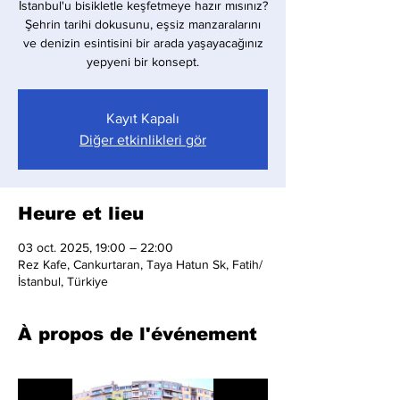
İstanbul'u bisikletle keşfetmeye hazır mısınız?
Şehrin tarihi dokusunu, eşsiz manzaralarını
ve denizin esintisini bir arada yaşayacağınız
yepyeni bir konsept.
Kayıt Kapalı
Diğer etkinlikleri gör
Heure et lieu
03 oct. 2025, 19:00 – 22:00
Rez Kafe, Cankurtaran, Taya Hatun Sk, Fatih/
İstanbul, Türkiye
À propos de l'événement