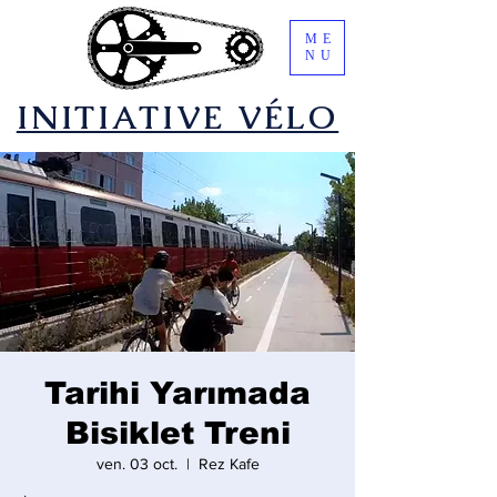
ME
NU
​INITIATIVE VÉLO
Tarihi Yarımada
Bisiklet Treni
ven. 03 oct.
  |  
Rez Kafe