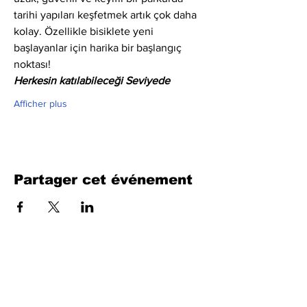
tarihi yapıları keşfetmek artık çok daha 
kolay. Özellikle bisiklete yeni 
başlayanlar için harika bir başlangıç 
noktası!
Herkesin katılabileceği Seviyede
Afficher plus
Partager cet événement
Remplissez le formulaire. Nous
reviendrons bientôt
isim, soyisim