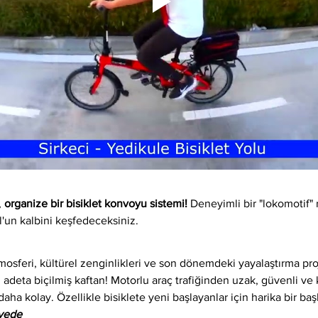
 
organize bir bisiklet konvoyu sistemi!
 Deneyimli bir "lokomotif" 
l'un kalbini keşfedeceksiniz.
osferi, kültürel zenginlikleri ve son dönemdeki yayalaştırma proj
 adeta biçilmiş kaftan! Motorlu araç trafiğinden uzak, güvenli ve ke
daha kolay. Özellikle bisiklete yeni başlayanlar için harika bir baş
iyede