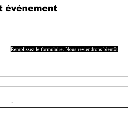
et événement
Remplissez le formulaire. Nous reviendrons bientôt
e ilçe