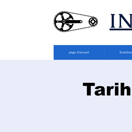
​
page d'accueil
Entraîne
Tarih