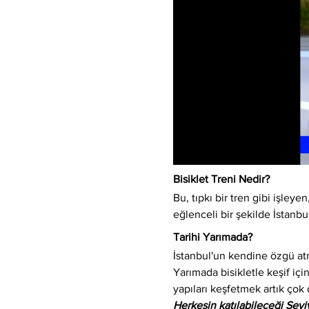
Bisiklet Treni Nedir?
Bu, tıpkı bir tren gibi işleyen,
eğlenceli bir şekilde İstanbu
Tarihi Yarımada?
İstanbul'un kendine özgü atm
Yarımada bisikletle keşif için
yapıları keşfetmek artık çok 
Herkesin katılabileceği Sev