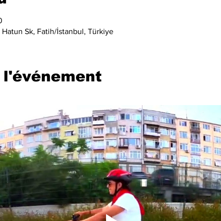
0
Hatun Sk, Fatih/İstanbul, Türkiye
 l'événement