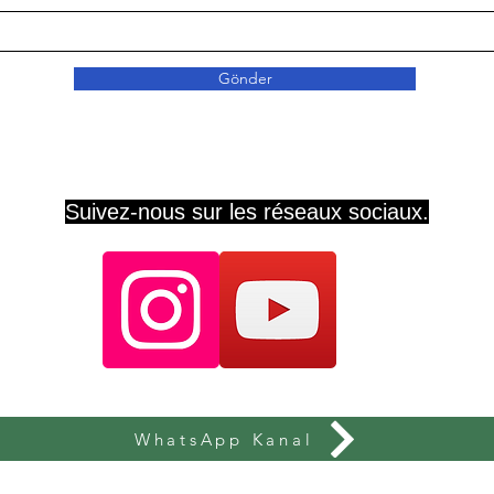
Gönder
Suivez-nous sur les réseaux sociaux.
WhatsApp Kanal