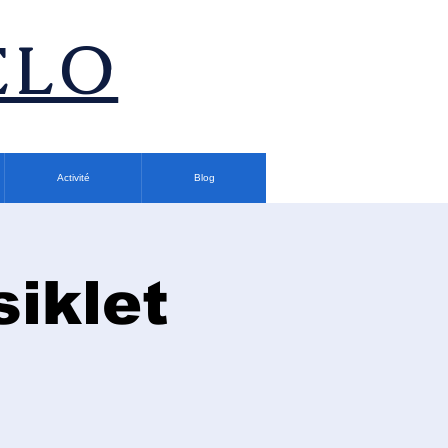
ÉLO
Activité
Blog
siklet