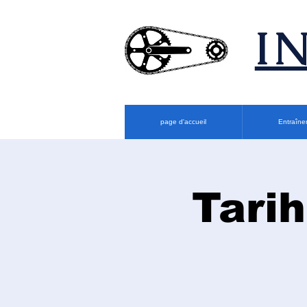
​
page d'accueil
Entraîne
Tarih