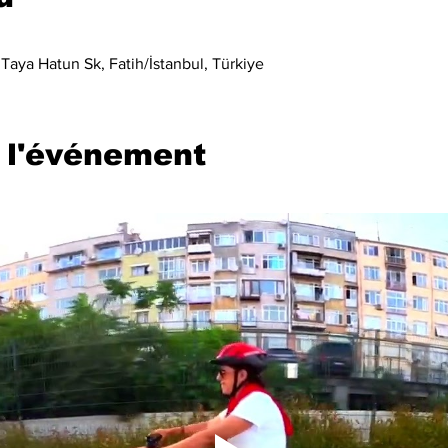
Taya Hatun Sk, Fatih/İstanbul, Türkiye
 l'événement