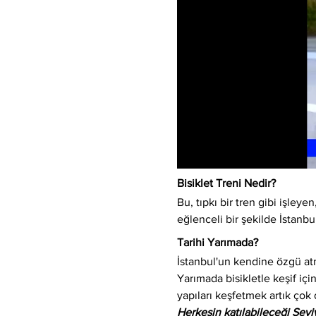
Bisiklet Treni Nedir?
Bu, tıpkı bir tren gibi işleyen,
eğlenceli bir şekilde İstanbu
Tarihi Yarımada?
İstanbul'un kendine özgü atm
Yarımada bisikletle keşif için
yapıları keşfetmek artık çok 
Herkesin katılabileceği Sev