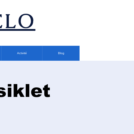
ÉLO
Activité
Blog
siklet