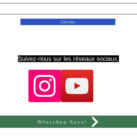
Gönder
Suivez-nous sur les réseaux sociaux.
WhatsApp Kanal