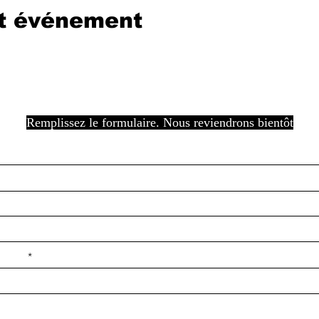
et événement
Remplissez le formulaire. Nous reviendrons bientôt
e ilçe