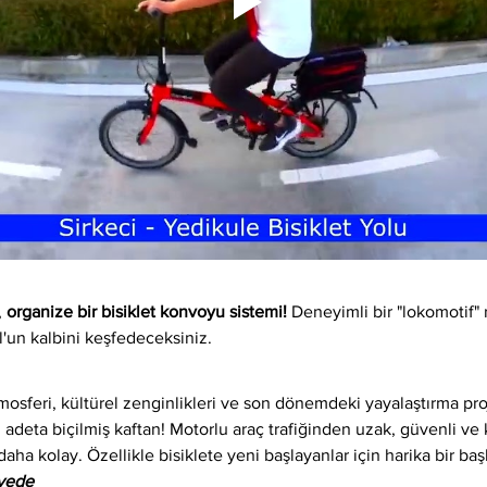
 
organize bir bisiklet konvoyu sistemi!
 Deneyimli bir "lokomotif" 
l'un kalbini keşfedeceksiniz.
osferi, kültürel zenginlikleri ve son dönemdeki yayalaştırma proj
 adeta biçilmiş kaftan! Motorlu araç trafiğinden uzak, güvenli ve ke
daha kolay. Özellikle bisiklete yeni başlayanlar için harika bir baş
iyede