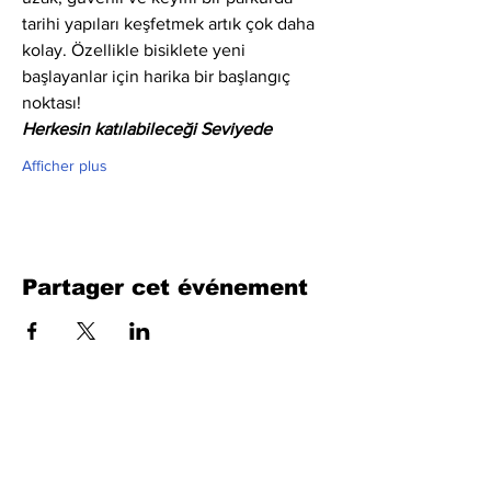
tarihi yapıları keşfetmek artık çok daha 
kolay. Özellikle bisiklete yeni 
başlayanlar için harika bir başlangıç 
noktası!
Herkesin katılabileceği Seviyede
Afficher plus
Partager cet événement
Remplissez le formulaire. Nous
reviendrons bientôt
isim, soyisim