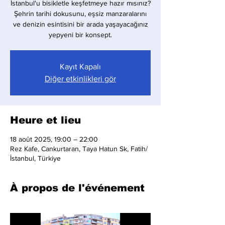
İstanbul'u bisikletle keşfetmeye hazır mısınız?
Şehrin tarihi dokusunu, eşsiz manzaralarını
ve denizin esintisini bir arada yaşayacağınız
yepyeni bir konsept.
Kayıt Kapalı
Diğer etkinlikleri gör
Heure et lieu
18 août 2025, 19:00 – 22:00
Rez Kafe, Cankurtaran, Taya Hatun Sk, Fatih/
İstanbul, Türkiye
À propos de l'événement