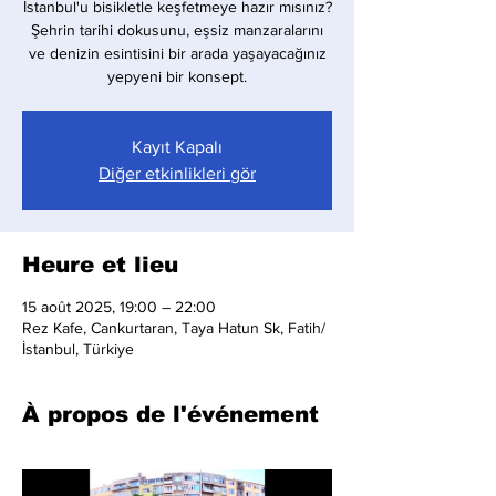
İstanbul'u bisikletle keşfetmeye hazır mısınız?
Şehrin tarihi dokusunu, eşsiz manzaralarını
ve denizin esintisini bir arada yaşayacağınız
yepyeni bir konsept.
Kayıt Kapalı
Diğer etkinlikleri gör
Heure et lieu
15 août 2025, 19:00 – 22:00
Rez Kafe, Cankurtaran, Taya Hatun Sk, Fatih/
İstanbul, Türkiye
À propos de l'événement