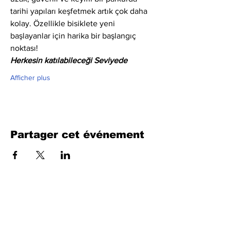
tarihi yapıları keşfetmek artık çok daha 
kolay. Özellikle bisiklete yeni 
başlayanlar için harika bir başlangıç 
noktası!
Herkesin katılabileceği Seviyede
Afficher plus
Partager cet événement
Remplissez le formulaire. Nous
reviendrons bientôt
isim, soyisim