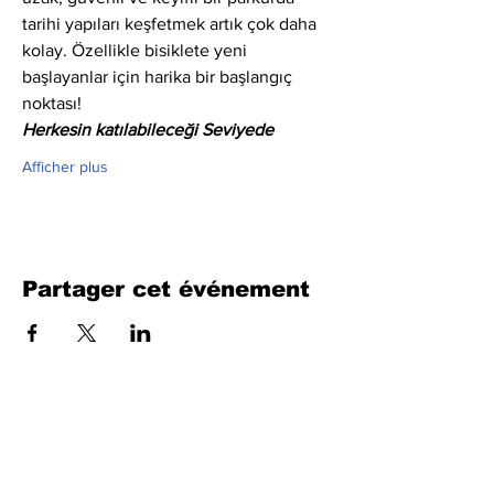
tarihi yapıları keşfetmek artık çok daha 
kolay. Özellikle bisiklete yeni 
başlayanlar için harika bir başlangıç 
noktası!
Herkesin katılabileceği Seviyede
Afficher plus
Partager cet événement
Remplissez le formulaire. Nous
reviendrons bientôt
isim, soyisim