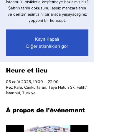
İstanbul'u bisikletle keşfetmeye hazır mısınız?
Şehrin tarihi dokusunu, eşsiz manzaralarını
ve denizin esintisini bir arada yaşayacağınız
yepyeni bir konsept.
Kayıt Kapalı
Diğer etkinlikleri gör
Heure et lieu
06 août 2025, 19:00 – 22:00
Rez Kafe, Cankurtaran, Taya Hatun Sk, Fatih/
İstanbul, Türkiye
À propos de l'événement