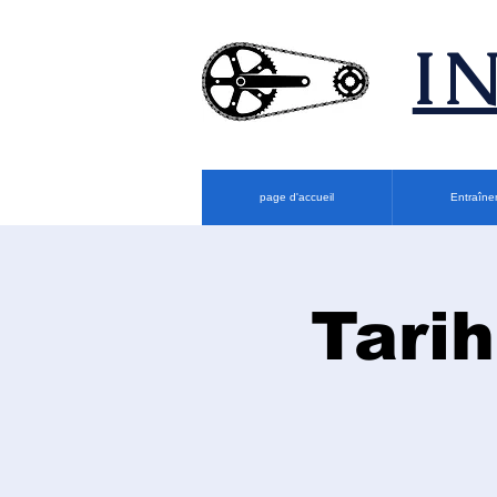
​
page d'accueil
Entraîne
Tarih