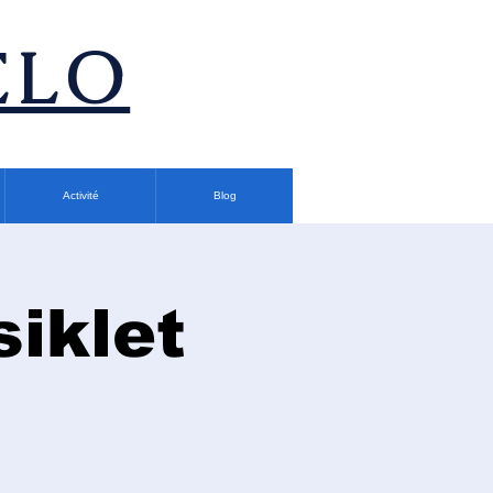
ÉLO
Activité
Blog
siklet