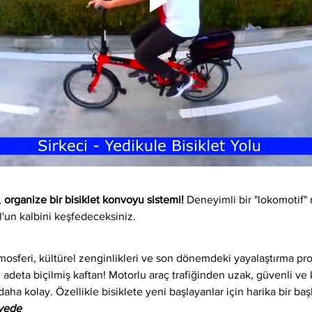
 
organize bir bisiklet konvoyu sistemi!
 Deneyimli bir "lokomotif" 
l'un kalbini keşfedeceksiniz.
osferi, kültürel zenginlikleri ve son dönemdeki yayalaştırma proj
 adeta biçilmiş kaftan! Motorlu araç trafiğinden uzak, güvenli ve ke
daha kolay. Özellikle bisiklete yeni başlayanlar için harika bir baş
iyede