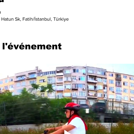
0
Hatun Sk, Fatih/İstanbul, Türkiye
 l'événement