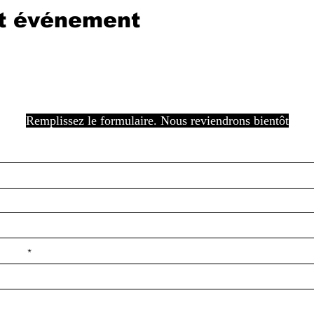
et événement
Remplissez le formulaire. Nous reviendrons bientôt
e ilçe