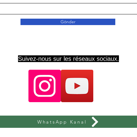
Gönder
Suivez-nous sur les réseaux sociaux.
WhatsApp Kanal