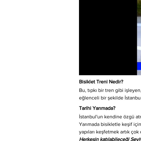
Bisiklet Treni Nedir?
Bu, tıpkı bir tren gibi işleyen,
eğlenceli bir şekilde İstanbu
Tarihi Yarımada?
İstanbul'un kendine özgü atm
Yarımada bisikletle keşif için
yapıları keşfetmek artık çok 
Herkesin katılabileceği Sev