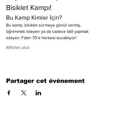
Bisiklet Kampı!
Bu Kamp Kimler İçin?
Bu kamp, bisiklet sürmeye gönül vermiş, 
öğrenmek isteyen ya da sadece tatil yapmak 
isteyen 7'den 70'e herkesi kucaklıyor!
Afficher plus
Partager cet événement
Remplissez le formulaire. Nous
reviendrons bientôt