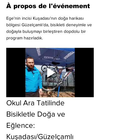
À propos de l'événement
Ege'nin incisi Kuşadası'nın doğa harikası 
bölgesi Güzelçamlı'da, bisikleti deneyimle ve 
doğayla buluşmayı birleştiren dopdolu bir 
program hazırladık.
Okul Ara Tatilinde 
Bisikletle Doğa ve 
Eğlence: 
Kuşadası/Güzelçamlı 