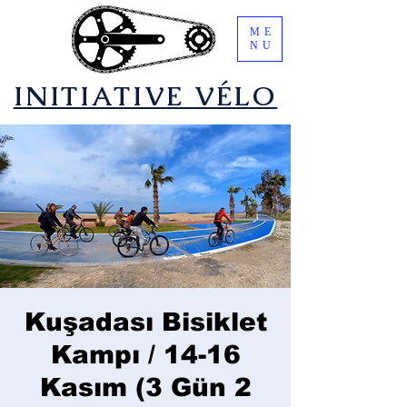
ME
NU
​INITIATIVE VÉLO
Kuşadası Bisiklet
Kampı / 14-16
Kasım (3 Gün 2