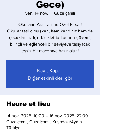
Gece)
ven. 14 nov.
  |  
Güzelçamlı
Okulların Ara Tatiline Özel Fırsat!
Okullar tatil olmuşken, hem kendiniz hem de
çocuklarınız için bisiklet tutkusunu güvenli,
bilinçli ve eğlenceli bir seviyeye taşıyacak
eşsiz bir maceraya hazır olun!
Kayıt Kapalı
Diğer etkinlikleri gör
Heure et lieu
14 nov. 2025, 10:00 – 16 nov. 2025, 22:00
Güzelçamlı, Güzelçamlı, Kuşadası/Aydın,
Türkiye