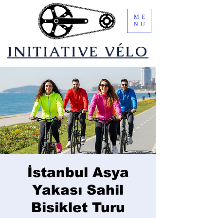
ME
NU
​INITIATIVE VÉLO
İstanbul Asya
Yakası Sahil
Bisiklet Turu