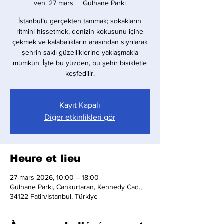
ven. 27 mars
  |  
Gülhane Parkı
İstanbul’u gerçekten tanımak; sokakların
ritmini hissetmek, denizin kokusunu içine
çekmek ve kalabalıkların arasından sıyrılarak
şehrin saklı güzelliklerine yaklaşmakla
mümkün. İşte bu yüzden, bu şehir bisikletle
keşfedilir.
Kayıt Kapalı
Diğer etkinlikleri gör
Heure et lieu
27 mars 2026, 10:00 – 18:00
Gülhane Parkı, Cankurtaran, Kennedy Cad.,
34122 Fatih/İstanbul, Türkiye