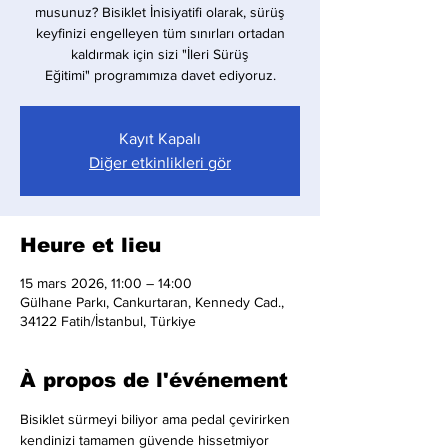
musunuz? Bisiklet İnisiyatifi olarak, sürüş
keyfinizi engelleyen tüm sınırları ortadan
kaldırmak için sizi "İleri Sürüş
Eğitimi" programımıza davet ediyoruz.
Kayıt Kapalı
Diğer etkinlikleri gör
Heure et lieu
15 mars 2026, 11:00 – 14:00
Gülhane Parkı, Cankurtaran, Kennedy Cad.,
34122 Fatih/İstanbul, Türkiye
À propos de l'événement
Bisiklet sürmeyi biliyor ama pedal çevirirken 
kendinizi tamamen güvende hissetmiyor 