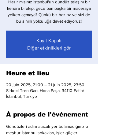
Hazır mısınız İstanbul'un gündüz telaşını bir
kenara bırakıp, gece bambaşka bir maceraya
yelken açmaya? Çünkü biz hazırız ve sizi de
bu sihirli yolculuğa davet ediyoruz!
Kayıt Kapalı
Diğer etkinlikleri gör
Heure et lieu
20 juin 2025, 21:00 – 21 juin 2025, 23:50
Sirkeci Tren Garı, Hoca Paşa, 34110 Fatih/
İstanbul, Türkiye
À propos de l'événement
Gündüzleri adım atacak yer bulamadığınız o 
meşhur İstanbul sokakları, işler güçler 