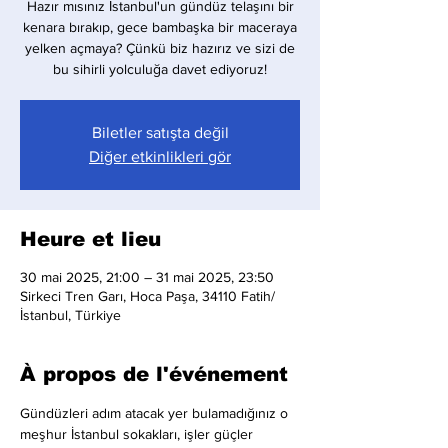
Hazır mısınız İstanbul'un gündüz telaşını bir
kenara bırakıp, gece bambaşka bir maceraya
yelken açmaya? Çünkü biz hazırız ve sizi de
bu sihirli yolculuğa davet ediyoruz!
Biletler satışta değil
Diğer etkinlikleri gör
Heure et lieu
30 mai 2025, 21:00 – 31 mai 2025, 23:50
Sirkeci Tren Garı, Hoca Paşa, 34110 Fatih/
İstanbul, Türkiye
À propos de l'événement
Gündüzleri adım atacak yer bulamadığınız o 
meşhur İstanbul sokakları, işler güçler 