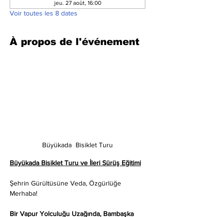
jeu. 27 août, 16:00
Voir toutes les 8 dates
À propos de l'événement
Büyükada  Bisiklet Turu
Büyükada Bisiklet Turu ve İleri Sürüş Eğitimi
Şehrin Gürültüsüne Veda, Özgürlüğe 
Merhaba!
Bir Vapur Yolculuğu Uzağında, Bambaşka 