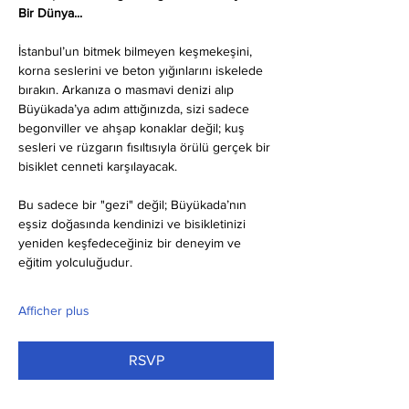
Bir Dünya...
İstanbul’un bitmek bilmeyen keşmekeşini, 
korna seslerini ve beton yığınlarını iskelede 
bırakın. Arkanıza o masmavi denizi alıp 
Büyükada’ya adım attığınızda, sizi sadece 
begonviller ve ahşap konaklar değil; kuş 
sesleri ve rüzgarın fısıltısıyla örülü gerçek bir 
bisiklet cenneti karşılayacak.
Bu sadece bir "gezi" değil; Büyükada’nın 
eşsiz doğasında kendinizi ve bisikletinizi 
yeniden keşfedeceğiniz bir deneyim ve 
eğitim yolculuğudur.
Afficher plus
RSVP