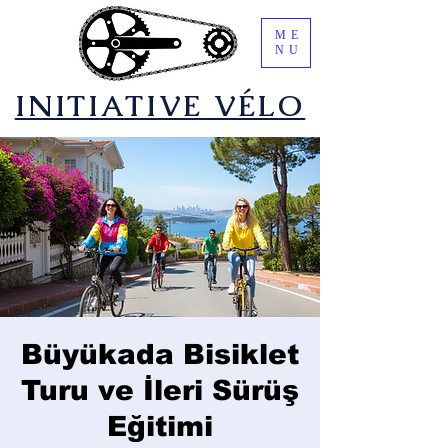
ME
NU
​INITIATIVE VÉLO
Büyükada Bisiklet
Turu ve İleri Sürüş
Eğitimi