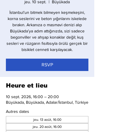
jeu. 10 sept.
  |  
Büyükada
İstanbul’un bitmek bilmeyen keşmekeşini,
korna seslerini ve beton yığınlarını iskelede
bırakın. Arkanıza o masmavi denizi alıp
Büyükada’ya adım attığınızda, sizi sadece
begonviller ve ahşap konaklar değil; kuş
sesleri ve rüzgarın fısıltısıyla örülü gerçek bir
bisiklet cenneti karşılayacak.
RSVP
Heure et lieu
10 sept. 2026, 16:00 – 20:00
Büyükada, Büyükada, Adalar/İstanbul, Türkiye
Autres dates
jeu. 13 août, 16:00
jeu. 20 août, 16:00