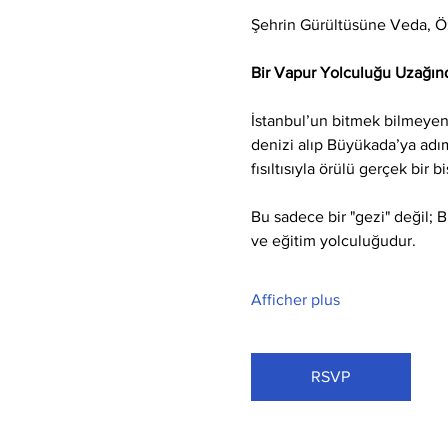
Şehrin Gürültüsüne Veda, 
Bir Vapur Yolculuğu Uzağınd
İstanbul’un bitmek bilmeyen 
denizi alıp Büyükada’ya adım 
fısıltısıyla örülü gerçek bir b
Bu sadece bir "gezi" değil; 
ve eğitim yolculuğudur.
Afficher plus
RSVP