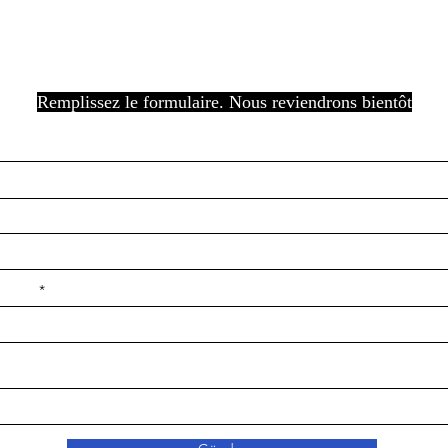
Remplissez le formulaire. Nous reviendrons bientôt
e ilçe