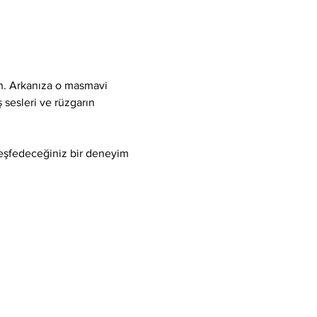
ın. Arkanıza o masmavi 
 sesleri ve rüzgarın 
keşfedeceğiniz bir deneyim 