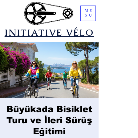
ME
NU
​INITIATIVE VÉLO
Büyükada Bisiklet
Turu ve İleri Sürüş
Eğitimi