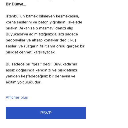
Bir Dünya...
İstanbul’un bitmek bilmeyen keşmekeşini, 
korna seslerini ve beton yığınlarını iskelede 
bırakın. Arkanıza o masmavi denizi alıp 
Büyükada’ya adım attığınızda, sizi sadece 
begonviller ve ahşap konaklar değil; kuş 
sesleri ve rüzgarın fısıltısıyla örülü gerçek bir 
bisiklet cenneti karşılayacak.
Bu sadece bir "gezi" değil; Büyükada’nın 
eşsiz doğasında kendinizi ve bisikletinizi 
yeniden keşfedeceğiniz bir deneyim ve 
eğitim yolculuğudur.
Afficher plus
RSVP