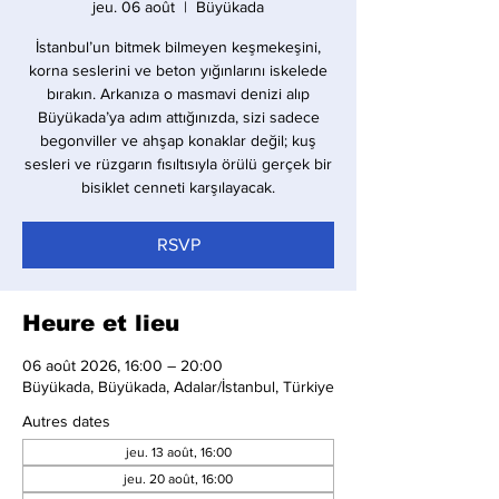
jeu. 06 août
  |  
Büyükada
İstanbul’un bitmek bilmeyen keşmekeşini,
korna seslerini ve beton yığınlarını iskelede
bırakın. Arkanıza o masmavi denizi alıp
Büyükada’ya adım attığınızda, sizi sadece
begonviller ve ahşap konaklar değil; kuş
sesleri ve rüzgarın fısıltısıyla örülü gerçek bir
bisiklet cenneti karşılayacak.
RSVP
Heure et lieu
06 août 2026, 16:00 – 20:00
Büyükada, Büyükada, Adalar/İstanbul, Türkiye
Autres dates
jeu. 13 août, 16:00
jeu. 20 août, 16:00