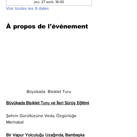
jeu. 27 août, 16:00
Voir toutes les 9 dates
À propos de l'événement
Büyükada  Bisiklet Turu
Büyükada Bisiklet Turu ve İleri Sürüş Eğitimi
Şehrin Gürültüsüne Veda, Özgürlüğe 
Merhaba!
Bir Vapur Yolculuğu Uzağında, Bambaşka 