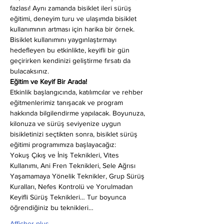
fazlası! Aynı zamanda bisiklet ileri sürüş 
eğitimi, deneyim turu ve ulaşımda bisiklet 
kullanımının artması için harika bir örnek. 
Bisiklet kullanımını yaygınlaştırmayı 
hedefleyen bu etkinlikte, keyifli bir gün 
geçirirken kendinizi geliştirme fırsatı da 
bulacaksınız.
Eğitim ve Keyif Bir Arada!
Etkinlik başlangıcında, katılımcılar ve rehber 
eğitmenlerimiz tanışacak ve program 
hakkında bilgilendirme yapılacak. Boyunuza, 
kilonuza ve sürüş seviyenize uygun 
bisikletinizi seçtikten sonra, bisiklet sürüş 
eğitimi programımıza başlayacağız:
Yokuş Çıkış ve İniş Teknikleri, Vites 
Kullanımı, Ani Fren Teknikleri, Sele Ağrısı 
Yaşamamaya Yönelik Teknikler, Grup Sürüş 
Kuralları, Nefes Kontrolü ve Yorulmadan 
Keyifli Sürüş Teknikleri… Tur boyunca 
öğrendiğiniz bu teknikleri…
Afficher plus